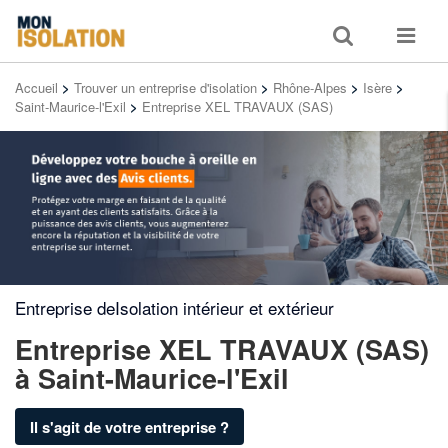
Toggle
Toggle
search
navigat
Accueil
>
Trouver un entreprise d'isolation
>
Rhône-Alpes
>
Isère
>
Saint-Maurice-l'Exil
>
Entreprise XEL TRAVAUX (SAS)
Entreprise deIsolation intérieur et extérieur
Entreprise XEL TRAVAUX (SAS)
à Saint-Maurice-l'Exil
Il s'agit de votre entreprise ?