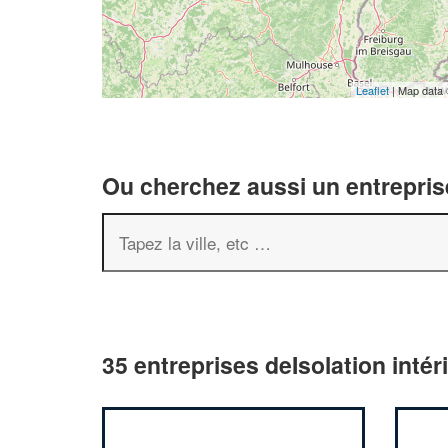
Leaflet
| Map data
Ou cherchez aussi un entreprise
35 entreprises deIsolation inté