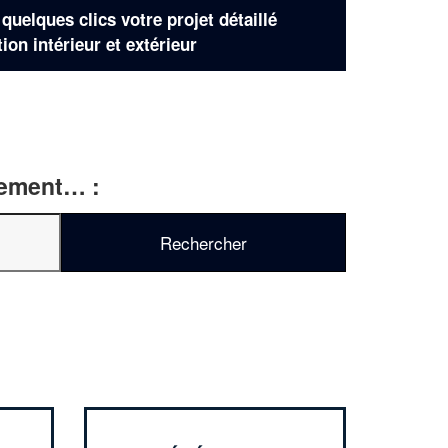
uelques clics votre projet détaillé
tion intérieur et extérieur
rtement… :