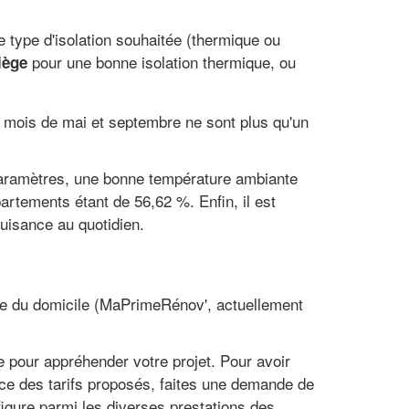
e type d'isolation souhaitée (thermique ou
pour une bonne isolation thermique, ou
iège
s mois de mai et septembre ne sont plus qu'un
s paramètres, une bonne température ambiante
artements étant de 56,62 %. Enfin, il est
uisance au quotidien.
ique du domicile (MaPrimeRénov', actuellement
e pour appréhender votre projet. Pour avoir
nce des tarifs proposés, faites une demande de
figure parmi les diverses prestations des