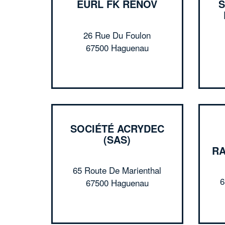
EURL FK RENOV
S
26 Rue Du Foulon
67500 Haguenau
SOCIÉTÉ ACRYDEC
(SAS)
RA
65 Route De Marienthal
6
67500 Haguenau