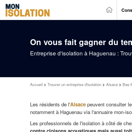
Cons
On vous fait gagner du te
Entreprise d'isolation à Haguenau : Trou
Accueil
>
Trouver un entreprise d'isolation
>
Alsace
>
Bas-
Les résidents de l'
peuvent consulter le
Alsace
notamment à Haguenau via l'annuaire mon-isol
Les professionnels de l'isolation à côté de che
contre cloisons acoustiques mais aussi toit