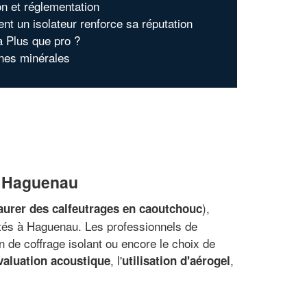
on et réglementation
t un isolateur renforce sa réputation
à Plus que pro ?
ines minérales
 à Haguenau
),
taurer des calfeutrages en caoutchouc
lités à Haguenau. Les professionnels de
ion de coffrage isolant ou encore le choix de
, l'
,
évaluation acoustique
utilisation d'aérogel