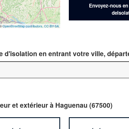
Envoyez-nous en q
deIsola
 ©
OpenStreetMap contributors,
CC-BY-SA
 d'isolation en entrant votre ville, dépa
rieur et extérieur à Haguenau (67500)