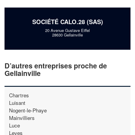
SOCIÉTÉ CALO.28 (SAS)
20 Avenue Gustave Eiffel
28630 Gellainville
D’autres entreprises proche de
Gellainville
Chartres
Luisant
Nogent-le-Phaye
Mainvilliers
Luce
Leves