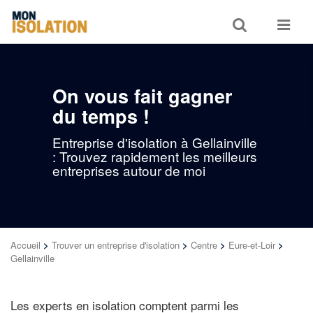
Toggle
Toggle
search
navigat
On vous fait gagner
du temps !
Entreprise d'isolation à Gellainville
: Trouvez rapidement les meilleurs
entreprises autour de moi
Accueil
>
Trouver un entreprise d'isolation
>
Centre
>
Eure-et-Loir
>
Gellainville
Les experts en isolation comptent parmi les