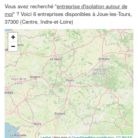
Vous avez recherché "
entreprise d'isolation autour de
moi
" ? Voici 6 entreprises disponibles à Joue-les-Tours,
37300 (Centre, Indre-et-Loire)
+
−
Leaflet
| Map data ©
OpenStreetMap contributors,
CC-BY-SA