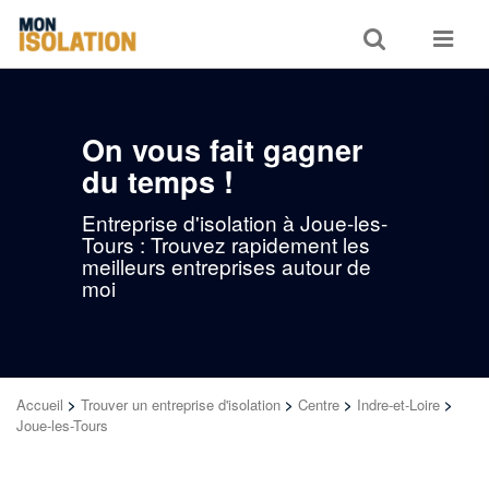
Toggle
Toggle
search
navigat
On vous fait gagner
du temps !
Entreprise d'isolation à Joue-les-
Tours : Trouvez rapidement les
meilleurs entreprises autour de
moi
Accueil
>
Trouver un entreprise d'isolation
>
Centre
>
Indre-et-Loire
>
Joue-les-Tours