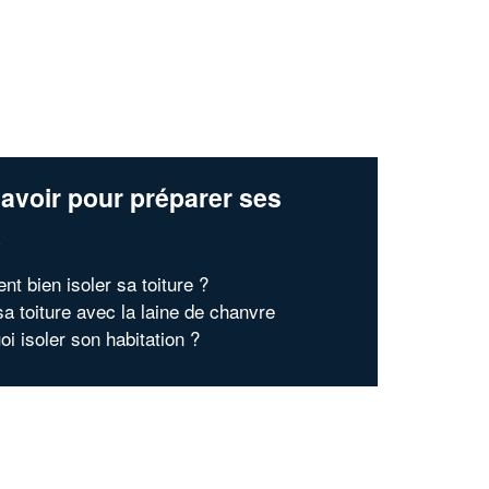
avoir pour préparer ses
x
t bien isoler sa toiture ?
sa toiture avec la laine de chanvre
i isoler son habitation ?