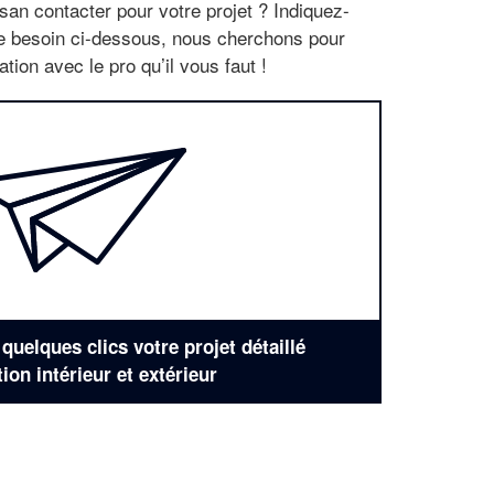
san contacter pour votre projet ? Indiquez-
re besoin ci-dessous, nous cherchons pour
tion avec le pro qu’il vous faut !
uelques clics votre projet détaillé
tion intérieur et extérieur