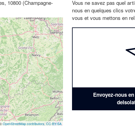
eres, 10800 (Champagne-
Vous ne savez pas quel arti
nous en quelques clics vot
vous et vous mettons en rela
Envoyez-nous en q
deIsola
 ©
OpenStreetMap contributors,
CC-BY-SA