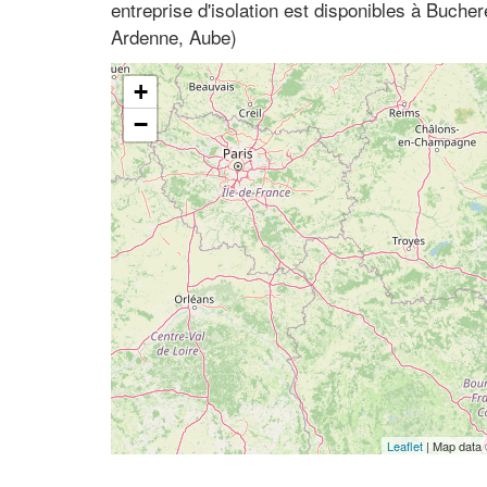
entreprise d'isolation est disponibles à Buch
Ardenne, Aube)
+
−
Leaflet
| Map data