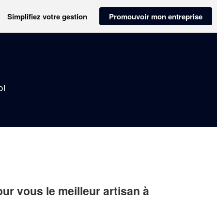
Simplifiez votre gestion
Promouvoir mon entreprise
oi
r vous le meilleur artisan à