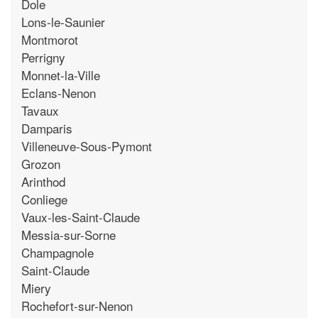
Dole
Lons-le-Saunier
Montmorot
Perrigny
Monnet-la-Ville
Eclans-Nenon
Tavaux
Damparis
Villeneuve-Sous-Pymont
Grozon
Arinthod
Conliege
Vaux-les-Saint-Claude
Messia-sur-Sorne
Champagnole
Saint-Claude
Miery
Rochefort-sur-Nenon