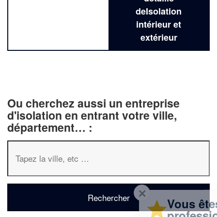
deIsolation
intérieur et
extérieur
Ou cherchez aussi un entreprise
d'isolation en entrant votre ville,
département… :
✕
Vous êtes un
professionnel ?