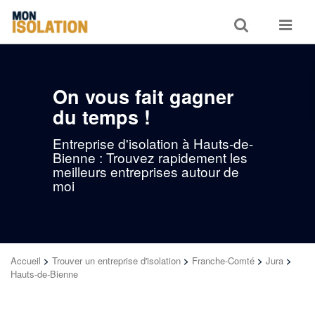
Toggle
Toggle
search
navigat
On vous fait gagner
du temps !
Entreprise d'isolation à Hauts-de-
Bienne : Trouvez rapidement les
meilleurs entreprises autour de
moi
Accueil
>
Trouver un entreprise d'isolation
>
Franche-Comté
>
Jura
>
Hauts-de-Bienne