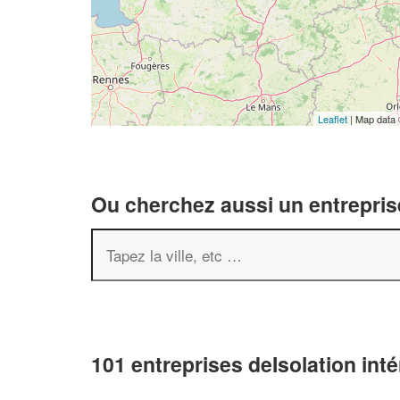
Leaflet
| Map data
Ou cherchez aussi un entreprise
101 entreprises deIsolation inté