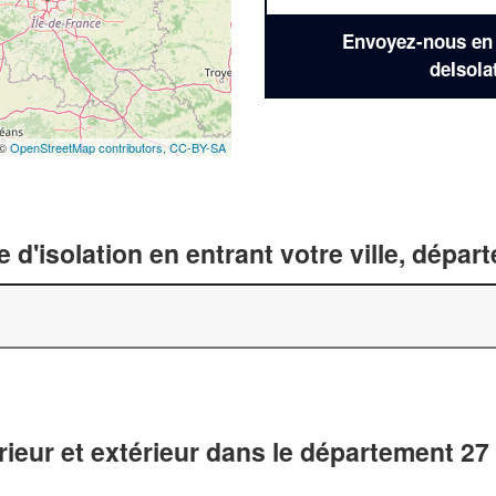
Envoyez-nous en q
deIsola
 ©
OpenStreetMap contributors,
CC-BY-SA
 d'isolation en entrant votre ville, dépa
rieur et extérieur dans le département 27