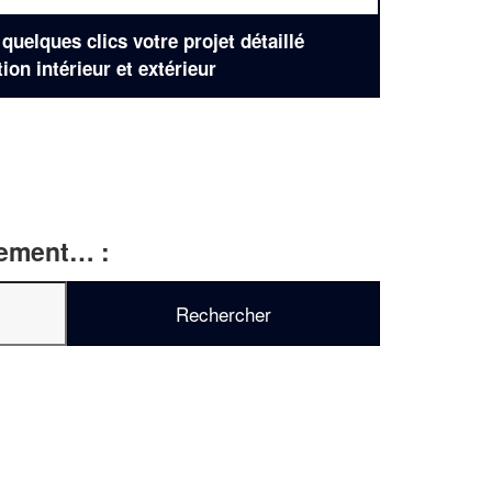
uelques clics votre projet détaillé
tion intérieur et extérieur
rtement… :