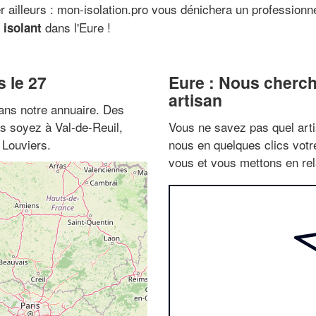
ailleurs : mon-isolation.pro vous dénichera un professionnel
dans l'Eure !
 isolant
s le 27
Eure : Nous cherch
artisan
ns notre annuaire. Des
us soyez à Val-de-Reuil,
Vous ne savez pas quel arti
 Louviers.
nous en quelques clics vot
vous et vous mettons en rela