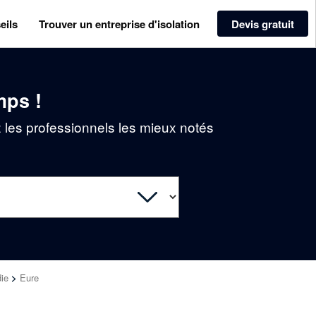
eils
Trouver un entreprise d'isolation
Devis gratuit
mps !
z les professionnels les mieux notés
ie
>
Eure