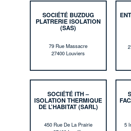
SOCIÉTÉ BUZDUG
ENT
PLATRERIE ISOLATION
(SAS)
79 Rue Massacre
2
27400 Louviers
SOCIÉTÉ ITH –
ISOLATION THERMIQUE
FA
DE L’HABITAT (SARL)
450 Rue De La Prairie
5 