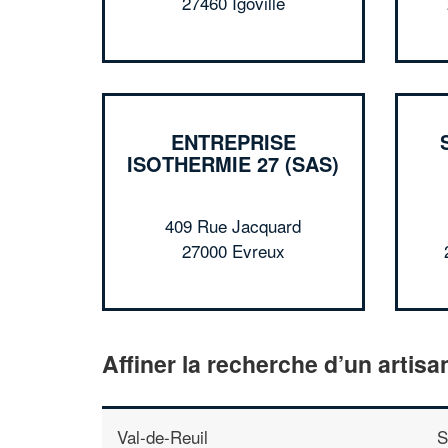
27460 Igoville
ENTREPRISE
ISOTHERMIE 27 (SAS)
409 Rue Jacquard
27000 Evreux
Affiner la recherche d’un artisa
Val-de-Reuil
S