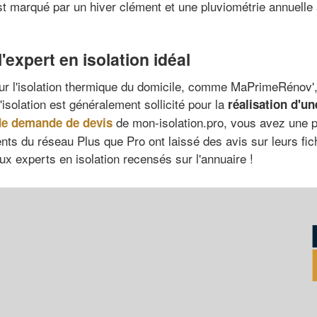
est marqué par un hiver clément et une pluviométrie annuelle
'expert en isolation idéal
our l'isolation thermique du domicile, comme MaPrimeRénov',
'isolation est généralement sollicité pour la
réalisation d'u
de mon-isolation.pro, vous avez une p
de demande de devis
ents du réseau Plus que Pro ont laissé des avis sur leurs fic
ux experts en isolation recensés sur l'annuaire !