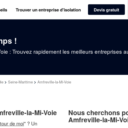
eils
Trouver un entreprise d'isolation
Devis gratuit
mps !
-Voie : Trouvez rapidement les meilleurs entreprises 
ie
>
Seine-Maritime
>
Amfreville-la-Mi-Voie
freville-la-Mi-Voie
Nous cherchons pou
Amfreville-la-Mi-Vo
utour de moi
" ? Un