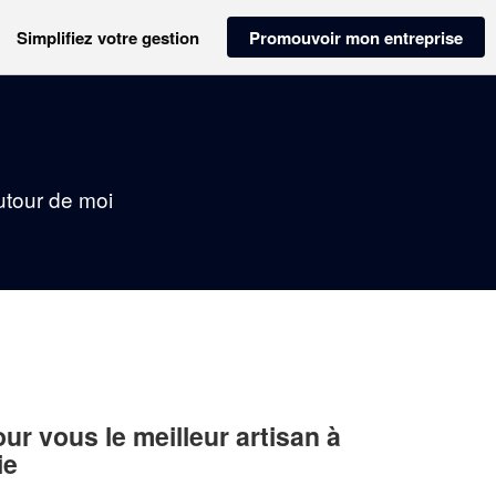
Simplifiez votre gestion
Promouvoir mon entreprise
autour de moi
r vous le meilleur artisan à
ie