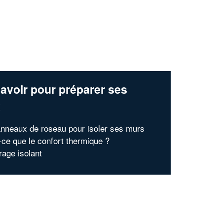
avoir pour préparer ses
x
nneaux de roseau pour isoler ses murs
-ce que le confort thermique ?
rage isolant