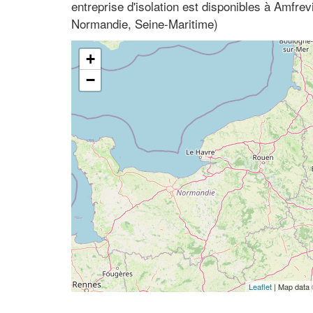
entreprise d'isolation est disponibles à Amfrev
Normandie, Seine-Maritime)
+
−
Leaflet
| Map data