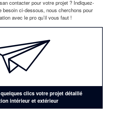
san contacter pour votre projet ? Indiquez-
re besoin ci-dessous, nous cherchons pour
tion avec le pro qu’il vous faut !
uelques clics votre projet détaillé
tion intérieur et extérieur