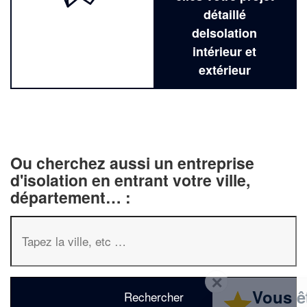
détaillé
deIsolation
intérieur et
extérieur
Ou cherchez aussi un entreprise
d'isolation en entrant votre ville,
département… :
✕
Vous êtes un