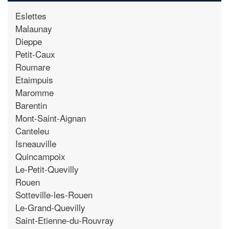
Eslettes
Malaunay
Dieppe
Petit-Caux
Roumare
Etaimpuis
Maromme
Barentin
Mont-Saint-Aignan
Canteleu
Isneauville
Quincampoix
Le-Petit-Quevilly
Rouen
Sotteville-les-Rouen
Le-Grand-Quevilly
Saint-Etienne-du-Rouvray