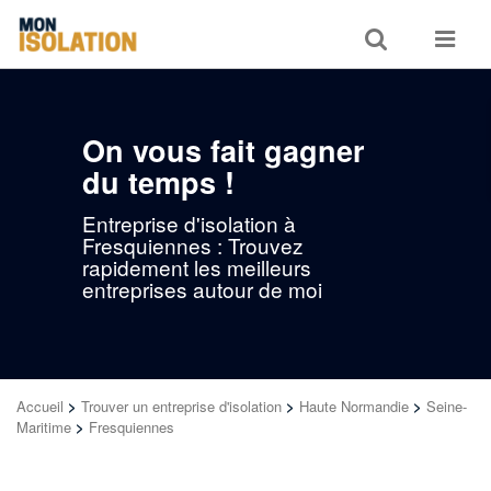
Toggle
Toggle
search
navigat
On vous fait gagner
du temps !
Entreprise d'isolation à
Fresquiennes : Trouvez
rapidement les meilleurs
entreprises autour de moi
Accueil
>
Trouver un entreprise d'isolation
>
Haute Normandie
>
Seine-
Maritime
>
Fresquiennes