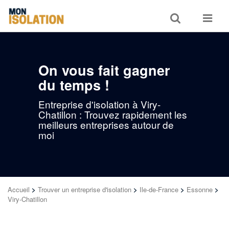
Toggle
Toggle
search
navigat
On vous fait gagner
du temps !
Entreprise d'isolation à Viry-
Chatillon : Trouvez rapidement les
meilleurs entreprises autour de
moi
Accueil
>
Trouver un entreprise d'isolation
>
Ile-de-France
>
Essonne
>
Viry-Chatillon