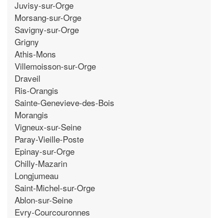
Juvisy-sur-Orge
Morsang-sur-Orge
Savigny-sur-Orge
Grigny
Athis-Mons
Villemoisson-sur-Orge
Draveil
Ris-Orangis
Sainte-Genevieve-des-Bois
Morangis
Vigneux-sur-Seine
Paray-Vieille-Poste
Epinay-sur-Orge
Chilly-Mazarin
Longjumeau
Saint-Michel-sur-Orge
Ablon-sur-Seine
Evry-Courcouronnes