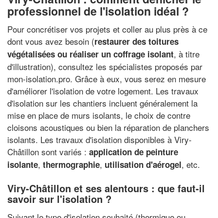
professionnel de l'isolation idéal ?
Pour concrétiser vos projets et coller au plus près à ce
dont vous avez besoin (
restaurer des toitures
, à titre
végétalisées ou réaliser un coffrage isolant
d'illustration), consultez les spécialistes proposés par
mon-isolation.pro. Grâce à eux, vous serez en mesure
d'améliorer l'isolation de votre logement. Les travaux
d'isolation sur les chantiers incluent généralement la
mise en place de murs isolants, le choix de contre
cloisons acoustiques ou bien la réparation de planchers
isolants. Les travaux d'isolation disponibles à Viry-
Châtillon sont variés :
application de peinture
,
,
, etc.
isolante
thermographie
utilisation d'aérogel
Viry-Châtillon et ses alentours : que faut-il
savoir sur l'isolation ?
Suivant le type d'isolation souhaité (thermique ou