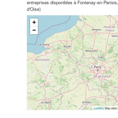
entreprises disponibles à Fontenay-en-Parisis,
d'Oise)
+
−
Leaflet
| Map data