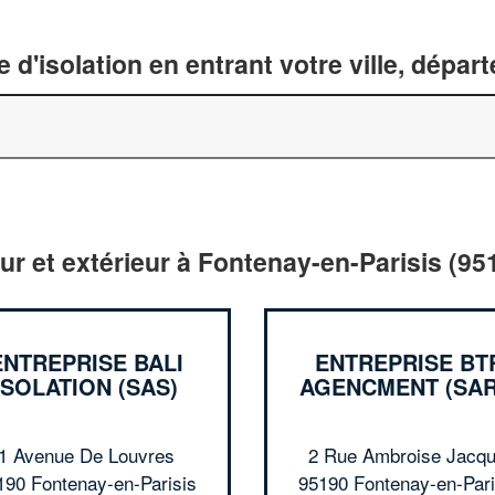
 d'isolation en entrant votre ville, dépa
eur et extérieur à Fontenay-en-Parisis (95
ENTREPRISE BALI
ENTREPRISE BT
ISOLATION (SAS)
AGENCMENT (SAR
1 Avenue De Louvres
2 Rue Ambroise Jacqu
190 Fontenay-en-Parisis
95190 Fontenay-en-Pari