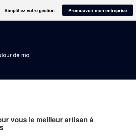
Simplifiez votre gestion
Promouvoir mon entreprise
utour de moi
r vous le meilleur artisan à
is