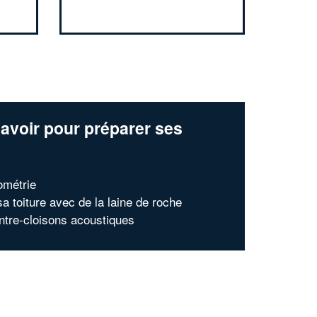
avoir pour préparer ses
x
trométrie
sa toiture avec de la laine de roche
ntre-cloisons acoustiques