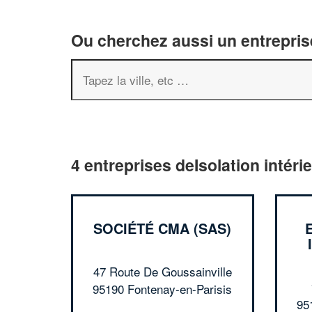
Ou cherchez aussi un entreprise
4 entreprises deIsolation intéri
SOCIÉTÉ CMA (SAS)
47 Route De Goussainville
95190 Fontenay-en-Parisis
95