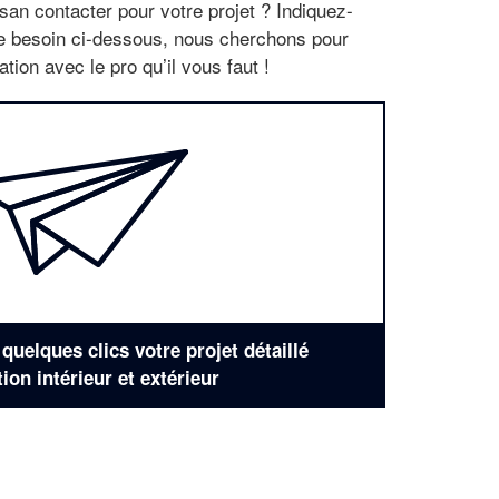
san contacter pour votre projet ? Indiquez-
re besoin ci-dessous, nous cherchons pour
tion avec le pro qu’il vous faut !
uelques clics votre projet détaillé
tion intérieur et extérieur