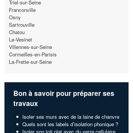
Triel-sur-Seine
Franconville
Osny
Sartrouville
Chatou
Le-Vesinet
Villennes-sur-Seine
Cormeilles-en-Parisis
La-Frette-sur-Seine
Bon à savoir pour préparer ses
travaux
Isoler ses murs avec de la laine de chanvre
Quels sont les labels d’isolation phonique ?
Isoler son toit plat avec du verre cellulaire