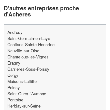
D’autres entreprises proche
d'Acheres
Andresy
Saint-Germain-en-Laye
Conflans-Sainte-Honorine
Neuville-sur-Oise
Chanteloup-les-Vignes
Eragny
Carrieres-Sous-Poissy
Cergy
Maisons-Laffitte
Poissy
Saint-Ouen-l'Aumone
Pontoise
Herblay-sur-Seine