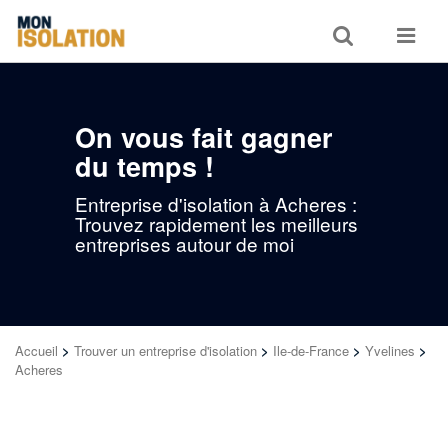
Toggle
Toggle
search
navigat
On vous fait gagner
du temps !
Entreprise d'isolation à Acheres :
Trouvez rapidement les meilleurs
entreprises autour de moi
Accueil
>
Trouver un entreprise d'isolation
>
Ile-de-France
>
Yvelines
>
Acheres