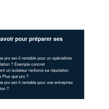
avoir pour préparer ses
x
e pro est-il rentable pour un spécialiste
solation ? Exemple concret
t un isolateur renforce sa réputation
à Plus que pro ?
e pro est-il rentable pour une entreprise
tion ?