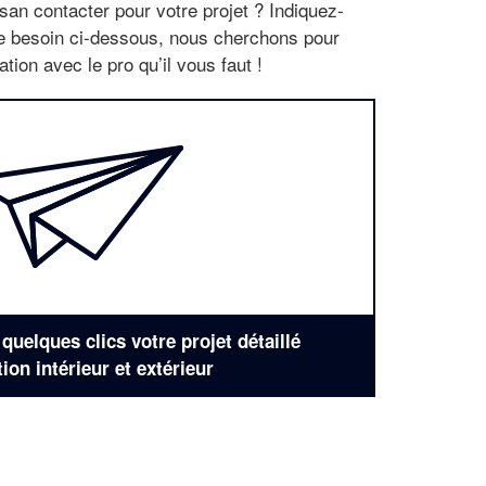
san contacter pour votre projet ? Indiquez-
re besoin ci-dessous, nous cherchons pour
tion avec le pro qu’il vous faut !
uelques clics votre projet détaillé
tion intérieur et extérieur