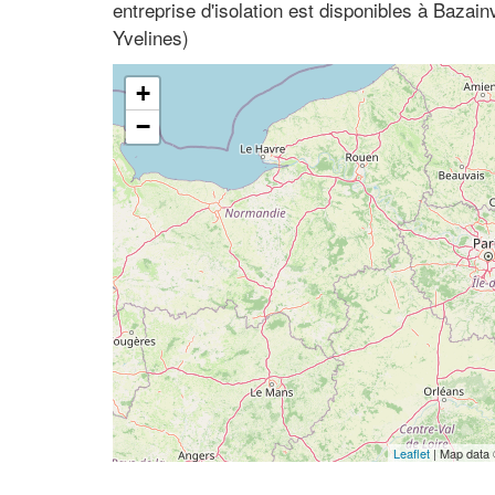
entreprise d'isolation est disponibles à Bazain
Yvelines)
+
−
Leaflet
| Map data