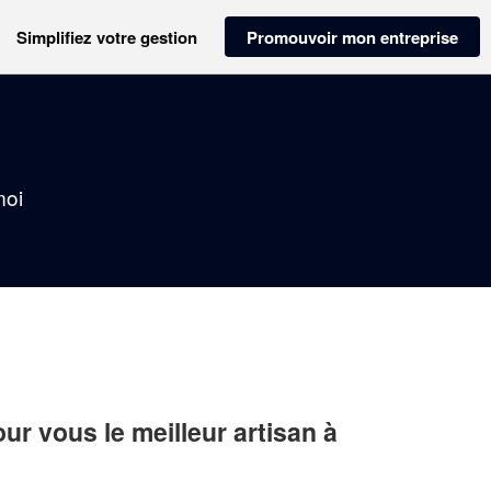
Simplifiez votre gestion
Promouvoir mon entreprise
moi
r vous le meilleur artisan à