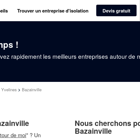
eils
Trouver un entreprise d'isolation
Devis gratuit
mps !
ouvez rapidement les meilleurs entreprises autour de 
>
Yvelines
>
Bazainville
zainville
Nous cherchons pou
Bazainville
utour de moi
" ? Un