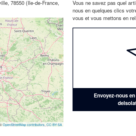
ville, 78550 (Ile-de-France,
Vous ne savez pas quel arti
nous en quelques clics vot
vous et vous mettons en rela
Envoyez-nous en q
deIsola
 ©
OpenStreetMap contributors,
CC-BY-SA