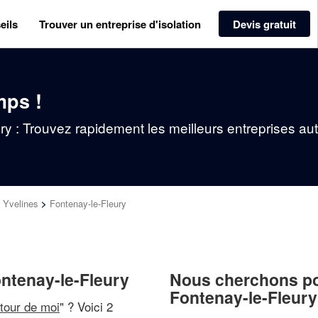
eils
Trouver un entreprise d'isolation
Devis gratuit
mps !
ury : Trouvez rapidement les meilleurs entreprises au
>
Yvelines
>
Fontenay-le-Fleury
ontenay-le-Fleury
Nous cherchons pou
Fontenay-le-Fleury
utour de moi
" ? Voici 2