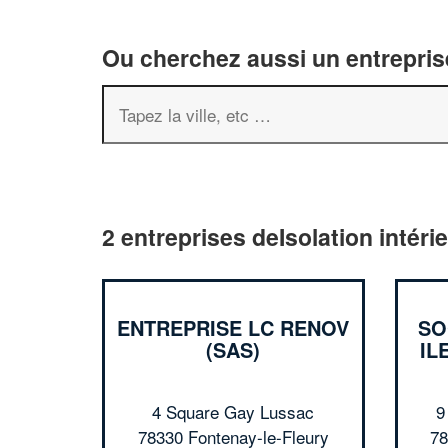
Ou cherchez aussi un entreprise
2 entreprises deIsolation intéri
ENTREPRISE LC RENOV
SO
(SAS)
IL
4 Square Gay Lussac
9
78330 Fontenay-le-Fleury
78