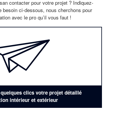
san contacter pour votre projet ? Indiquez-
re besoin ci-dessous, nous cherchons pour
tion avec le pro qu’il vous faut !
uelques clics votre projet détaillé
tion intérieur et extérieur