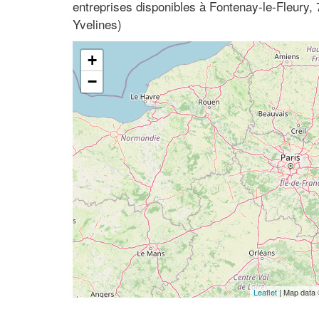
entreprises disponibles à Fontenay-le-Fleury, 
Yvelines)
+
−
Leaflet
| Map data