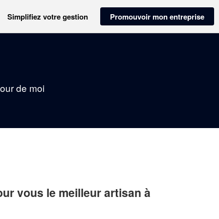
Simplifiez votre gestion
Promouvoir mon entreprise
tour de moi
r vous le meilleur artisan à