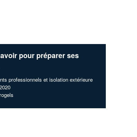
avoir pour préparer ses
x
nts professionnels et isolation extérieure
 2020
rogels