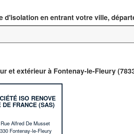
 d'isolation en entrant votre ville, dépa
eur et extérieur à Fontenay-le-Fleury (783
CIÉTÉ ISO RENOVE
E DE FRANCE (SAS)
 Rue Alfred De Musset
330 Fontenay-le-Fleury