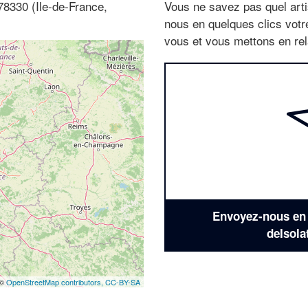
78330 (Ile-de-France,
Vous ne savez pas quel arti
nous en quelques clics vot
vous et vous mettons en rela
Envoyez-nous en q
deIsola
 ©
OpenStreetMap contributors,
CC-BY-SA