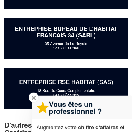
ENTREPRISE BUREAU DE L’HABITAT
FRANCAIS 34 (SARL)
95 Avenue De La Royale
34160 Castries
ENTREPRISE RSE HABITAT (SAS)
18 Rue Du Cours Complementaire
34160 Castries
✕
Vous êtes un
professionnel ?
D’autres entreprises proche de
Augmentez votre
et
chiffre d'affaires