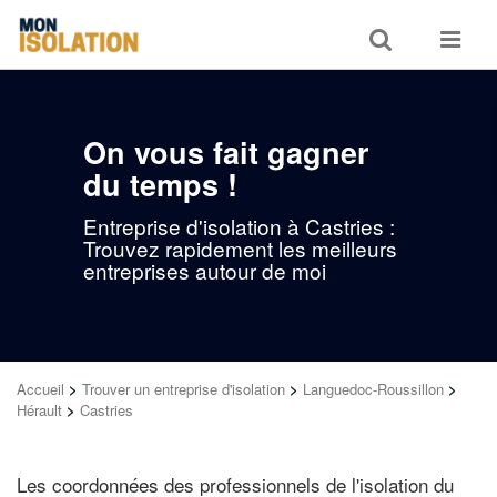
Toggle
Toggle
search
navigat
On vous fait gagner
du temps !
Entreprise d'isolation à Castries :
Trouvez rapidement les meilleurs
entreprises autour de moi
Accueil
>
Trouver un entreprise d'isolation
>
Languedoc-Roussillon
>
Hérault
>
Castries
Les coordonnées des professionnels de l'isolation du