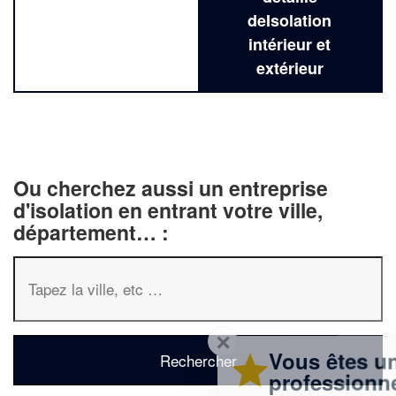
deIsolation
intérieur et
extérieur
Ou cherchez aussi un entreprise
d'isolation en entrant votre ville,
département… :
✕
Vous êtes un
professionnel ?