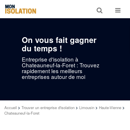
Toggle
Toggle
search
navigat
On vous fait gagner
du temps !
Entreprise d'isolation à
Chateauneuf-la-Foret : Trouvez
rapidement les meilleurs
entreprises autour de moi
Accueil
>
Trouver un entreprise d'isolation
>
Limousin
>
Haute-Vienne
>
Chateauneuf-la-Foret