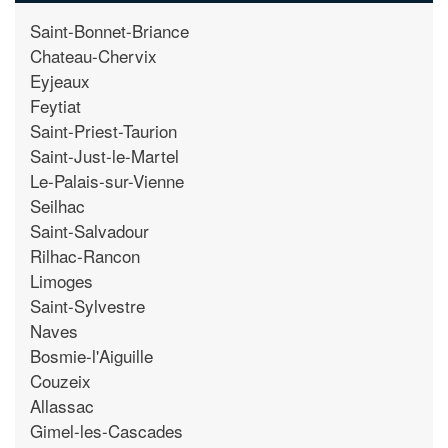
Saint-Bonnet-Briance
Chateau-Chervix
Eyjeaux
Feytiat
Saint-Priest-Taurion
Saint-Just-le-Martel
Le-Palais-sur-Vienne
Seilhac
Saint-Salvadour
Rilhac-Rancon
Limoges
Saint-Sylvestre
Naves
Bosmie-l'Aiguille
Couzeix
Allassac
Gimel-les-Cascades