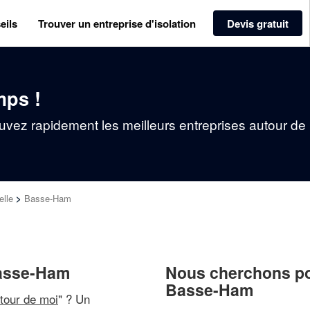
eils
Trouver un entreprise d'isolation
Devis gratuit
mps !
ouvez rapidement les meilleurs entreprises autour de
lle
>
Basse-Ham
 Basse-Ham
Nous cherchons pou
Basse-Ham
utour de moi
" ? Un