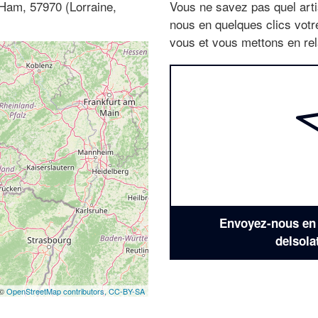
-Ham, 57970 (Lorraine,
Vous ne savez pas quel arti
nous en quelques clics vot
vous et vous mettons en rela
Envoyez-nous en q
deIsola
 ©
OpenStreetMap contributors,
CC-BY-SA