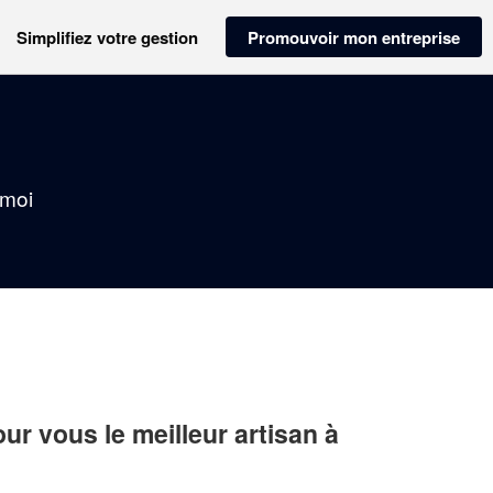
Simplifiez votre gestion
Promouvoir mon entreprise
 moi
r vous le meilleur artisan à