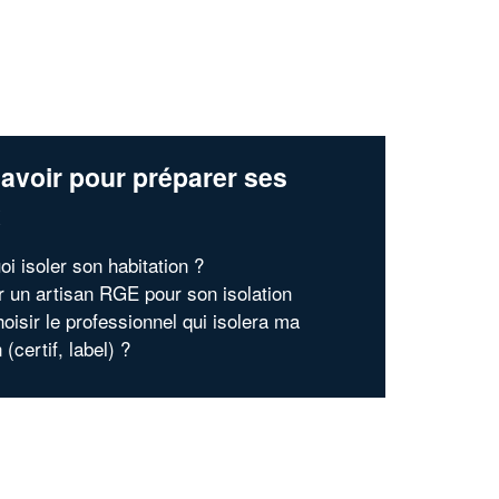
avoir pour préparer ses
x
i isoler son habitation ?
r un artisan RGE pour son isolation
oisir le professionnel qui isolera ma
(certif, label) ?