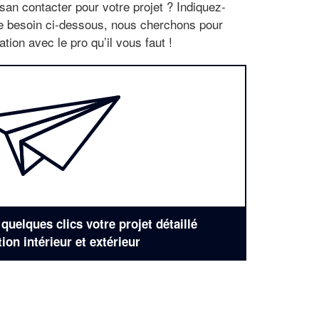
san contacter pour votre projet ? Indiquez-
re besoin ci-dessous, nous cherchons pour
tion avec le pro qu’il vous faut !
uelques clics votre projet détaillé
tion intérieur et extérieur