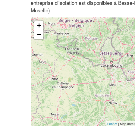
entreprise d'isolation est disponibles à Basse
Moselle)
+
−
Leaflet
| Map data