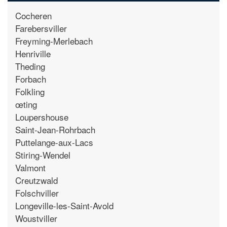
Cocheren
Farebersviller
Freyming-Merlebach
Henriville
Theding
Forbach
Folkling
œting
Loupershouse
Saint-Jean-Rohrbach
Puttelange-aux-Lacs
Stiring-Wendel
Valmont
Creutzwald
Folschviller
Longeville-les-Saint-Avold
Woustviller