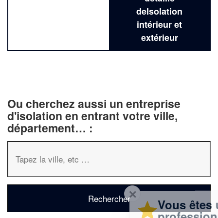
deIsolation
intérieur et
extérieur
Ou cherchez aussi un entreprise
d'isolation en entrant votre ville,
département… :
✕
Vous êtes un
professionnel ?