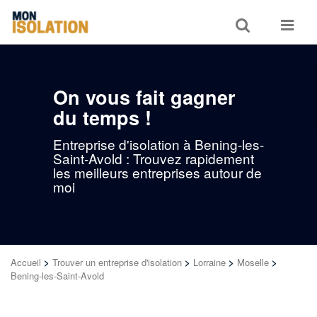
Toggle
Toggle
search
navigat
On vous fait gagner
du temps !
Entreprise d'isolation à Bening-les-
Saint-Avold : Trouvez rapidement
les meilleurs entreprises autour de
moi
Accueil
>
Trouver un entreprise d'isolation
>
Lorraine
>
Moselle
>
Bening-les-Saint-Avold