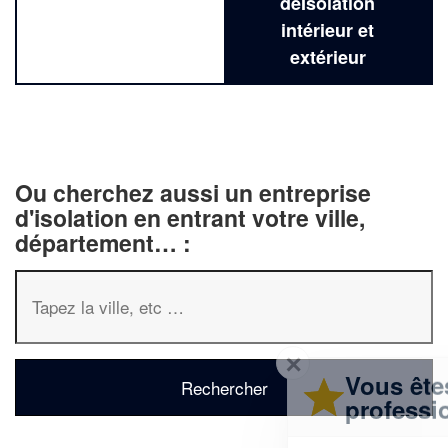
deIsolation
intérieur et
extérieur
Ou cherchez aussi un entreprise
d'isolation en entrant votre ville,
département… :
✕
Vous êtes un
professionnel ?