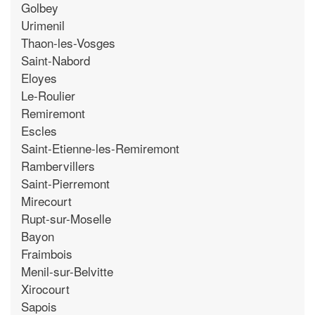
Golbey
Urimenil
Thaon-les-Vosges
Saint-Nabord
Eloyes
Le-Roulier
Remiremont
Escles
Saint-Etienne-les-Remiremont
Rambervillers
Saint-Pierremont
Mirecourt
Rupt-sur-Moselle
Bayon
Fraimbois
Menil-sur-Belvitte
Xirocourt
Sapois