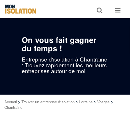
Toggle
Toggle
search
navigat
On vous fait gagner
du temps !
Entreprise d'isolation à Chantraine
: Trouvez rapidement les meilleurs
entreprises autour de moi
Accueil
>
Trouver un entreprise d'isolation
>
Lorraine
>
Vosges
>
Chantraine