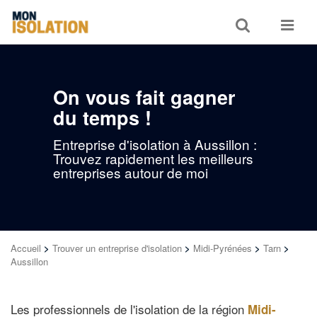
Toggle
Toggle
search
navigat
On vous fait gagner
du temps !
Entreprise d'isolation à Aussillon :
Trouvez rapidement les meilleurs
entreprises autour de moi
Accueil
>
Trouver un entreprise d'isolation
>
Midi-Pyrénées
>
Tarn
>
Aussillon
Les professionnels de l'isolation de la région
Midi-