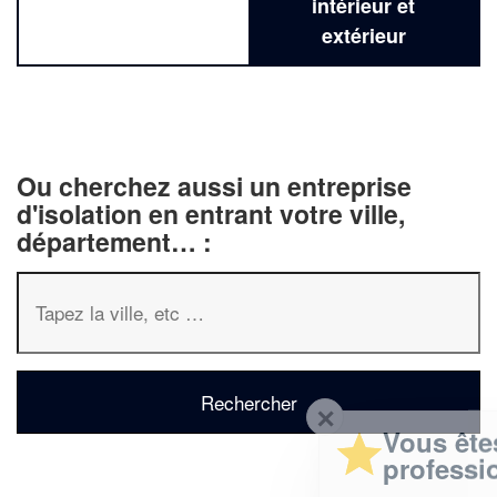
intérieur et
extérieur
Ou cherchez aussi un entreprise
d'isolation en entrant votre ville,
département… :
✕
Vous êtes un
professionnel ?