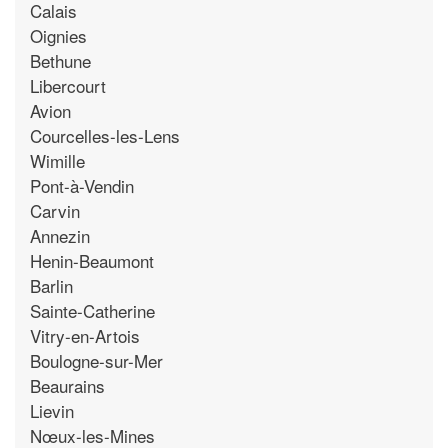
Calais
Oignies
Bethune
Libercourt
Avion
Courcelles-les-Lens
Wimille
Pont-à-Vendin
Carvin
Annezin
Henin-Beaumont
Barlin
Sainte-Catherine
Vitry-en-Artois
Boulogne-sur-Mer
Beaurains
Lievin
Nœux-les-Mines