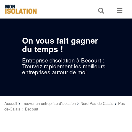
Toggle
Toggle
search
navigat
On vous fait gagner
du temps !
Entreprise d'isolation à Becourt :
Trouvez rapidement les meilleurs
entreprises autour de moi
Accueil
>
Trouver un entreprise d'isolation
>
Nord Pas-de-Calais
>
Pas-
de-Calais
>
Becourt