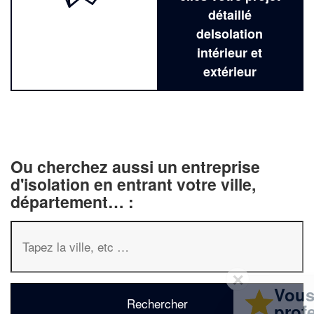
détaillé
deIsolation
intérieur et
extérieur
Ou cherchez aussi un entreprise
d'isolation en entrant votre ville,
département… :
✕
Vous êtes un
professionnel ?