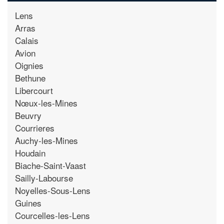
Lens
Arras
Calais
Avion
Oignies
Bethune
Libercourt
Nœux-les-Mines
Beuvry
Courrieres
Auchy-les-Mines
Houdain
Biache-Saint-Vaast
Sailly-Labourse
Noyelles-Sous-Lens
Guines
Courcelles-les-Lens