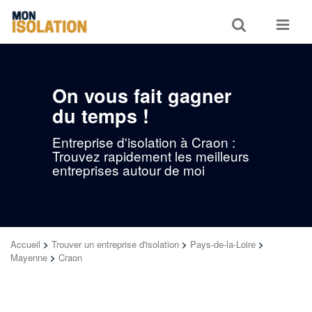
Toggle
Toggle
search
navigat
On vous fait gagner
du temps !
Entreprise d'isolation à Craon :
Trouvez rapidement les meilleurs
entreprises autour de moi
Accueil
>
Trouver un entreprise d'isolation
>
Pays-de-la-Loire
>
Mayenne
>
Craon