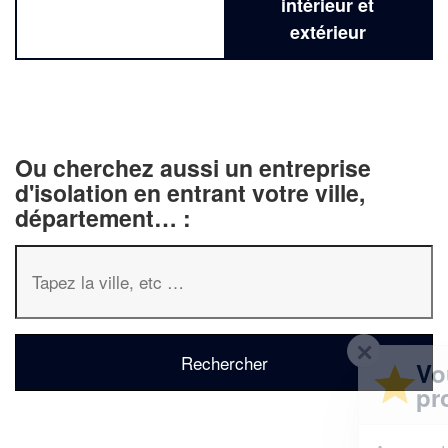
intérieur et
extérieur
Ou cherchez aussi un entreprise
d'isolation en entrant votre ville,
département… :
✕
Vous êtes un
professionnel ?