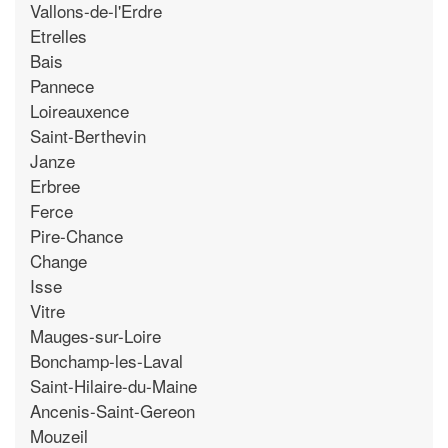
Vallons-de-l'Erdre
Etrelles
Bais
Pannece
Loireauxence
Saint-Berthevin
Janze
Erbree
Ferce
Pire-Chance
Change
Isse
Vitre
Mauges-sur-Loire
Bonchamp-les-Laval
Saint-Hilaire-du-Maine
Ancenis-Saint-Gereon
Mouzeil