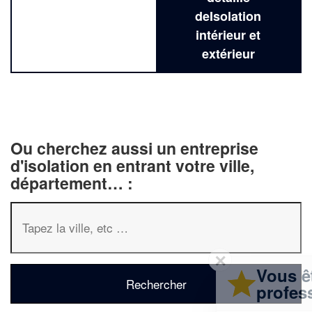
deIsolation
intérieur et
extérieur
Ou cherchez aussi un entreprise
d'isolation en entrant votre ville,
département… :
✕
Vous êtes un
professionnel ?