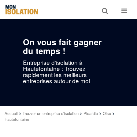
Toggle
Toggle
search
navigat
On vous fait gagner
du temps !
Entreprise d'isolation à
Hautefontaine : Trouvez
rapidement les meilleurs
entreprises autour de moi
Accueil
>
Trouver un entreprise d'isolation
>
Picardie
>
Oise
>
Hautefontaine