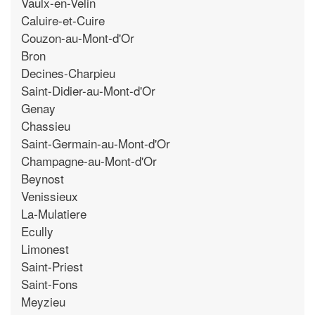
Vaulx-en-Velin
Caluire-et-Cuire
Couzon-au-Mont-d'Or
Bron
Decines-Charpieu
Saint-Didier-au-Mont-d'Or
Genay
Chassieu
Saint-Germain-au-Mont-d'Or
Champagne-au-Mont-d'Or
Beynost
Venissieux
La-Mulatiere
Ecully
Limonest
Saint-Priest
Saint-Fons
Meyzieu