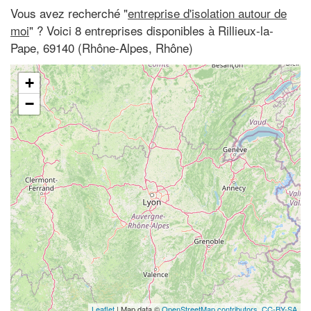
Vous avez recherché "
entreprise d'isolation autour de
moi
" ? Voici 8 entreprises disponibles à Rillieux-la-
Pape, 69140 (Rhône-Alpes, Rhône)
+
−
Leaflet
| Map data ©
OpenStreetMap contributors,
CC-BY-SA