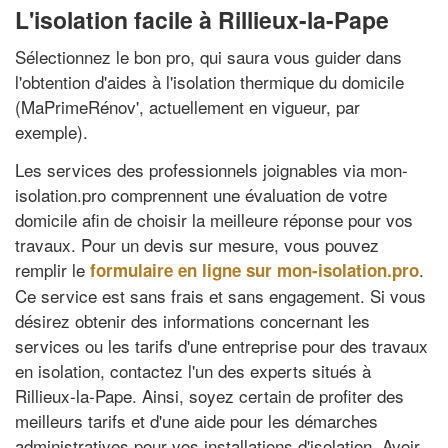
L'isolation facile à Rillieux-la-Pape
Sélectionnez le bon pro, qui saura vous guider dans
l'obtention d'aides à l'isolation thermique du domicile
(MaPrimeRénov', actuellement en vigueur, par
exemple).
Les services des professionnels joignables via mon-
isolation.pro comprennent une évaluation de votre
domicile afin de choisir la meilleure réponse pour vos
travaux. Pour un devis sur mesure, vous pouvez
remplir le
.
formulaire en ligne sur mon-isolation.pro
Ce service est sans frais et sans engagement. Si vous
désirez obtenir des informations concernant les
services ou les tarifs d'une entreprise pour des travaux
en isolation, contactez l'un des experts situés à
Rillieux-la-Pape. Ainsi, soyez certain de profiter des
meilleurs tarifs et d'une aide pour les démarches
administratives pour vos installations d'isolation. Avoir