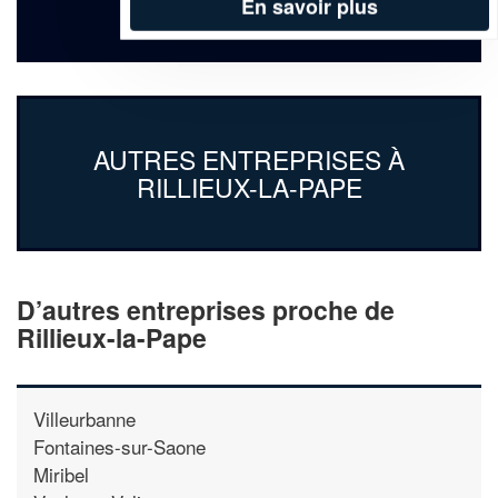
En savoir plus
656 Avenue De L'industrie
69140 Rillieux-la-Pape
AUTRES ENTREPRISES À
RILLIEUX-LA-PAPE
D’autres entreprises proche de
Rillieux-la-Pape
Villeurbanne
Fontaines-sur-Saone
Miribel