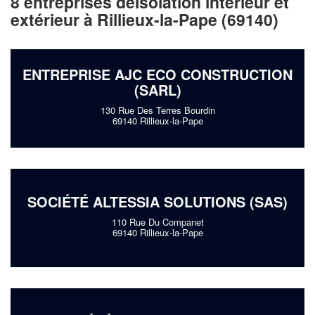
8 entreprises deIsolation intérieur et
extérieur à Rillieux-la-Pape (69140)
ENTREPRISE AJC ECO CONSTRUCTION
(SARL)
130 Rue Des Terres Bourdin
69140 Rillieux-la-Pape
SOCIÉTÉ ALTESSIA SOLUTIONS (SAS)
110 Rue Du Companet
69140 Rillieux-la-Pape