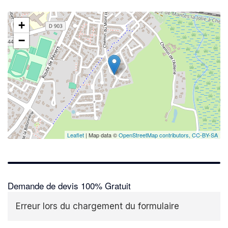
+
−
Leaflet
| Map data ©
OpenStreetMap contributors,
CC-BY-SA
Demande de devis 100% Gratuit
Erreur lors du chargement du formulaire