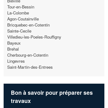
Bieville
Tour-en-Bessin
La-Colombe
Agon-Coutainville
Bricquebec-en-Cotentin
Sainte-Cecile
Villedieu-les-Poeles-Rouffigny
Bayeux
Brehal
Cherbourg-en-Cotentin
Lingevres
Saint-Martin-des-Entrees
Bon à savoir pour préparer ses
travaux