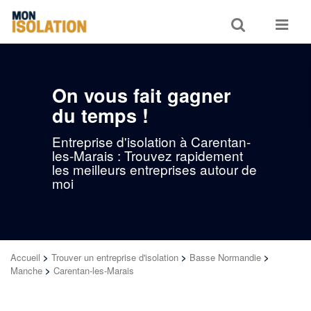
Toggle
Toggle
search
navigat
On vous fait gagner
du temps !
Entreprise d'isolation à Carentan-
les-Marais : Trouvez rapidement
les meilleurs entreprises autour de
moi
Accueil
>
Trouver un entreprise d'isolation
>
Basse Normandie
>
Manche
>
Carentan-les-Marais