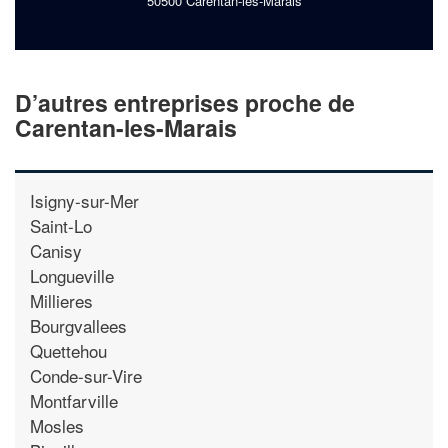
50500 Carentan-les-Marais
D’autres entreprises proche de
Carentan-les-Marais
Isigny-sur-Mer
Saint-Lo
Canisy
Longueville
Millieres
Bourgvallees
Quettehou
Conde-sur-Vire
Montfarville
Mosles