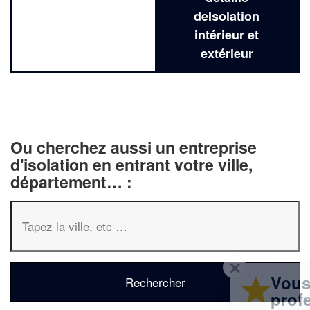
deIsolation
intérieur et
extérieur
Ou cherchez aussi un entreprise
d'isolation en entrant votre ville,
département… :
✕
Vous êtes un
professionnel ?