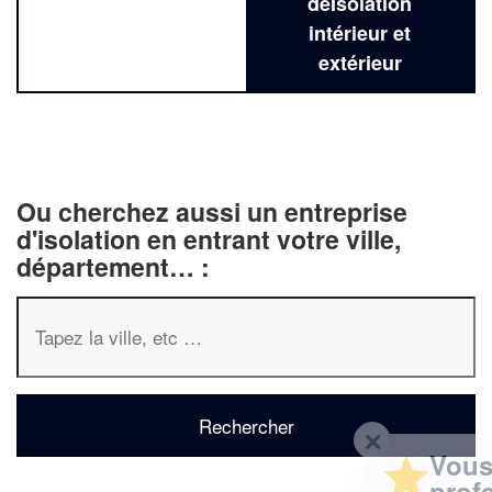
deIsolation
intérieur et
extérieur
Ou cherchez aussi un entreprise
d'isolation en entrant votre ville,
département… :
✕
Vous êtes un
professionnel ?