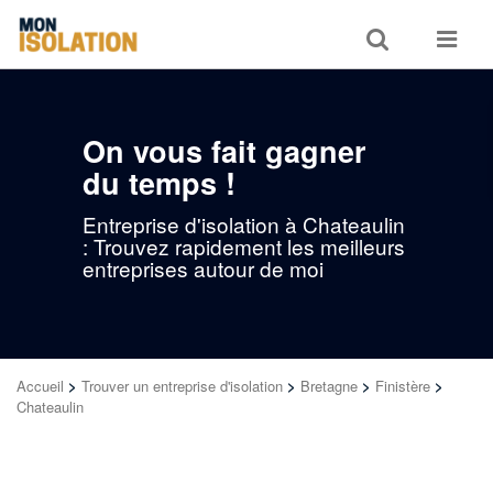
Toggle
Toggle
search
navigat
On vous fait gagner
du temps !
Entreprise d'isolation à Chateaulin
: Trouvez rapidement les meilleurs
entreprises autour de moi
Accueil
>
Trouver un entreprise d'isolation
>
Bretagne
>
Finistère
>
Chateaulin