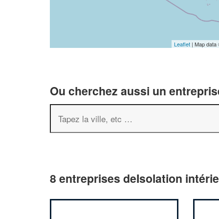
Leaflet
| Map data
Ou cherchez aussi un entreprise
8 entreprises deIsolation intéri