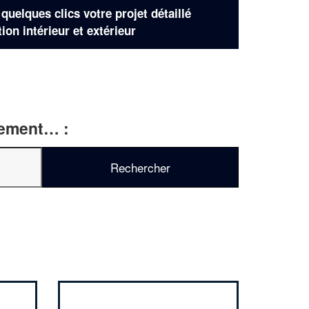
uelques clics votre projet détaillé
tion intérieur et extérieur
rtement… :