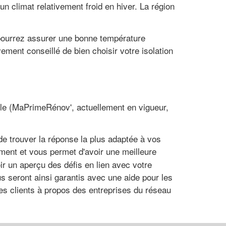
n climat relativement froid en hiver. La région
 pourrez assurer une bonne température
ement conseillé de bien choisir votre isolation
icile (MaPrimeRénov', actuellement en vigueur,
de trouver la réponse la plus adaptée à vos
ment et vous permet d'avoir une meilleure
oir un aperçu des défis en lien avec votre
us seront ainsi garantis avec une aide pour les
s clients à propos des entreprises du réseau