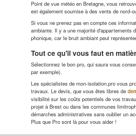
Point de vue météo en Bretagne, vous retrouvez
est également soumise à des vents de nord-o
Si vous ne prenez pas en compte ces informat
ambiante. Il y a une majorité d'appartements da
phonique, car le bruit ambiant peut représente
Tout ce qu'il vous faut en matièr
Sélectionnez le bon pro, qui saura vous consei
par exemple).
Les spécialistes de mon-isolation.pro vous pro
travaux. Le devis, que vous êtes libres de
dem
visibilité sur les coûts potentiels de vos trav
projet à Brest ou dans les communes limitrophes
démarches administratives sans oublier un ac
Plus que Pro sont là pour vous aider !