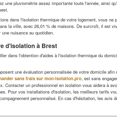
 une pluviométrie assez importante toute l'année, ainsi qu'u
uest.
ions dans l'isolation thermique de votre logement, vous ne
ns la ville, avec 26,01 % de maisons. De surcroît, il est viv
r une nuisance au quotidien.
e d'isolation à Brest
ller dans l'obtention d'aides à l'isolation thermique du dom
posent une évaluation personnalisée de votre domicile afin 
, est sans engage
ander sans frais sur mon-isolation.pro
aux. Contacter un professionnel en isolation vous aidera à av
. Pour vos installations d'isolation, les meilleurs tarifs vo
compagnement personnalisé. En cas d'hésitation, les avis de