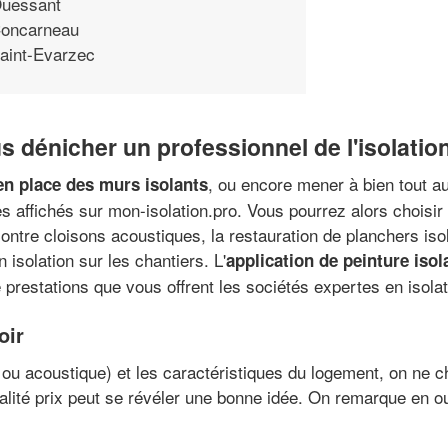
uessant
oncarneau
aint-Evarzec
 dénicher un professionnel de l'isolatio
, ou encore mener à bien tout a
 en place des murs isolants
es affichés sur mon-isolation.pro. Vous pourrez alors choisir
e contre cloisons acoustiques, la restauration de planchers is
isolation sur les chantiers. L'
application de peinture isol
prestations que vous offrent les sociétés expertes en isolat
oir
e ou acoustique) et les caractéristiques du logement, on ne 
alité prix peut se révéler une bonne idée. On remarque en o