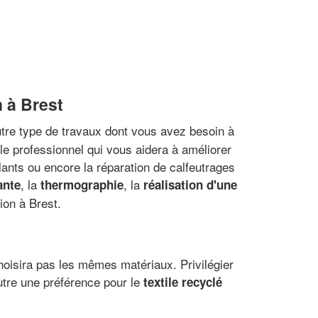
n à Brest
utre type de travaux dont vous avez besoin à
 le professionnel qui vous aidera à améliorer
olants ou encore la réparation de calfeutrages
, la
, la
ante
thermographie
réalisation d'une
ion à Brest.
choisira pas les mêmes matériaux. Privilégier
utre une préférence pour le
textile recyclé