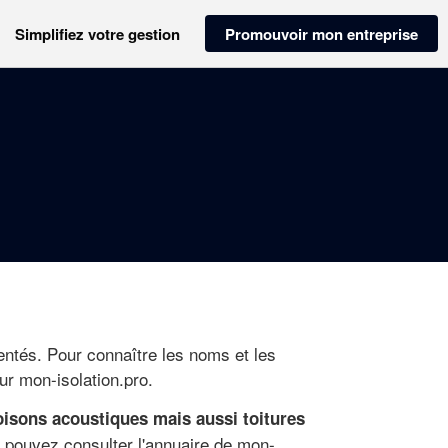
Simplifiez votre gestion
Promouvoir mon entreprise
entés. Pour connaître les noms et les
ur mon-isolation.pro.
loisons acoustiques mais aussi toitures
s pouvez consulter l'annuaire de mon-