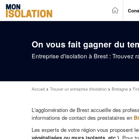
Cons
On vous fait gagner du te
Entreprise d'isolation à Brest : Trouvez 
Accueil
>
Trouver un entreprise d'isolation
>
Bretagne
>
Fin
L'agglomération de Brest accueille des profess
informations de contact des prestataires en
B
Les experts de votre région vous proposent l
. Pour t
végétalisées ou murs isolants, etc.)