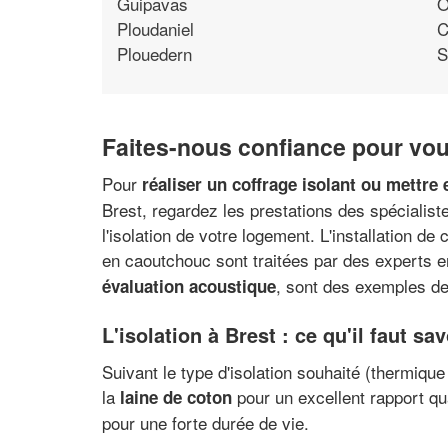
Guipavas
O
Ploudaniel
C
Plouedern
S
Faites-nous confiance pour vous
Pour
réaliser un coffrage isolant ou mettre
Brest, regardez les prestations des spécialist
l'isolation de votre logement. L'installation d
en caoutchouc sont traitées par des experts en 
, sont des exemples de 
évaluation acoustique
L'isolation à Brest : ce qu'il faut sav
Suivant le type d'isolation souhaité (thermiqu
la
pour un excellent rapport qu
laine de coton
pour une forte durée de vie.