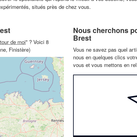
s expérimentés, situés près de chez vous.
rest
Nous cherchons pou
Brest
utour de moi
" ? Voici 8
ne, Finistère)
Vous ne savez pas quel arti
nous en quelques clics vot
vous et vous mettons en rela