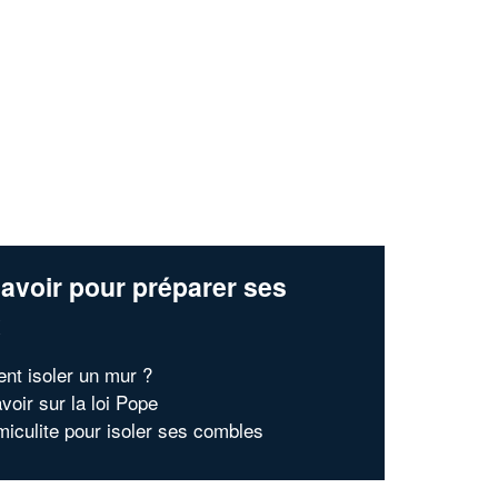
En savoir plus
avoir pour préparer ses
x
t isoler un mur ?
voir sur la loi Pope
miculite pour isoler ses combles