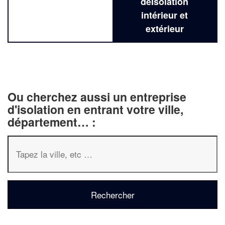
deIsolation
intérieur et
extérieur
Ou cherchez aussi un entreprise
d'isolation en entrant votre ville,
département… :
✕
Vous êtes un
professionnel ?
Augmentez votre
chiffre d'affaire