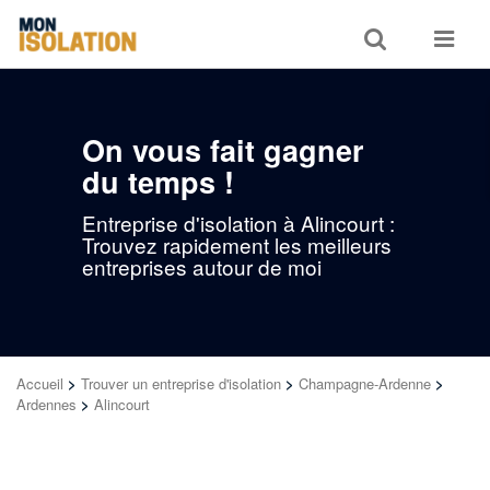
Toggle
Toggle
search
navigat
On vous fait gagner
du temps !
Entreprise d'isolation à Alincourt :
Trouvez rapidement les meilleurs
entreprises autour de moi
Accueil
>
Trouver un entreprise d'isolation
>
Champagne-Ardenne
>
Ardennes
>
Alincourt