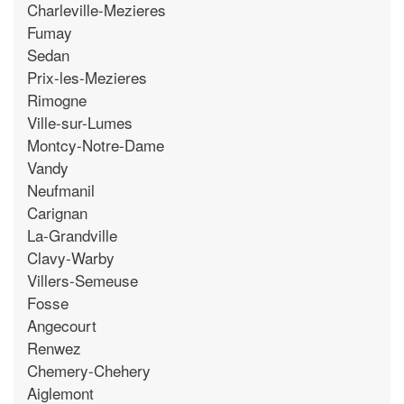
Charleville-Mezieres
Fumay
Sedan
Prix-les-Mezieres
Rimogne
Ville-sur-Lumes
Montcy-Notre-Dame
Vandy
Neufmanil
Carignan
La-Grandville
Clavy-Warby
Villers-Semeuse
Fosse
Angecourt
Renwez
Chemery-Chehery
Aiglemont