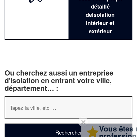
détaillé
deIsolation
intérieur et
extérieur
Ou cherchez aussi un entreprise
d'isolation en entrant votre ville,
département… :
✕
Vous êtes un
professionnel ?