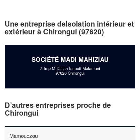
Une entreprise deIsolation intérieur et
extérieur à Chirongui (97620)
SOCIÉTÉ MADI MAHIZIAU
2 Imp M Dallah Issoufi Malamani
97620 Chirongui
D’autres entreprises proche de
Chirongui
Mamoudzou