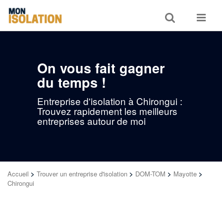
Toggle
Toggle
search
navigat
On vous fait gagner
du temps !
Entreprise d'isolation à Chirongui :
Trouvez rapidement les meilleurs
entreprises autour de moi
Accueil
>
Trouver un entreprise d'isolation
>
DOM-TOM
>
Mayotte
>
Chirongui