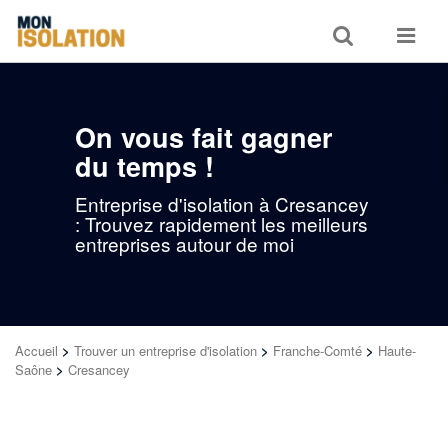
Toggle
Toggle
search
navigat
On vous fait gagner
du temps !
Entreprise d'isolation à Cresancey
: Trouvez rapidement les meilleurs
entreprises autour de moi
Accueil
>
Trouver un entreprise d'isolation
>
Franche-Comté
>
Haute-
Saône
>
Cresancey