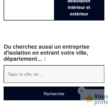
deIsolation
intérieur et
extérieur
Ou cherchez aussi un entreprise
d'isolation en entrant votre ville,
département… :
✕
Vous êtes un
professionnel ?