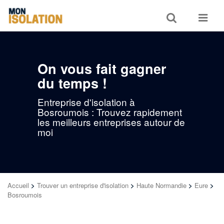
Toggle
Toggle
search
navigat
On vous fait gagner
du temps !
Entreprise d'isolation à
Bosroumois : Trouvez rapidement
les meilleurs entreprises autour de
moi
Accueil
>
Trouver un entreprise d'isolation
>
Haute Normandie
>
Eure
>
Bosroumois