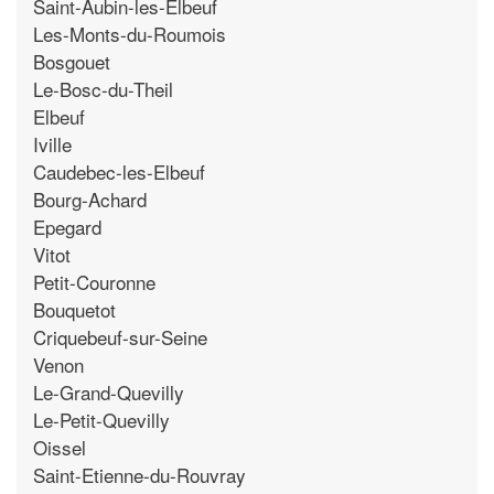
Saint-Aubin-les-Elbeuf
Les-Monts-du-Roumois
Bosgouet
Le-Bosc-du-Theil
Elbeuf
Iville
Caudebec-les-Elbeuf
Bourg-Achard
Epegard
Vitot
Petit-Couronne
Bouquetot
Criquebeuf-sur-Seine
Venon
Le-Grand-Quevilly
Le-Petit-Quevilly
Oissel
Saint-Etienne-du-Rouvray