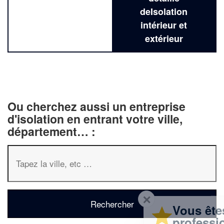
deIsolation
intérieur et
extérieur
Ou cherchez aussi un entreprise
d'isolation en entrant votre ville,
département… :
✕
Vous êtes un
professionnel ?