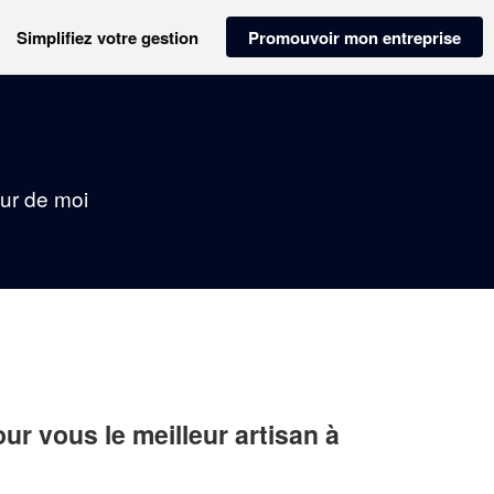
Simplifiez votre gestion
Promouvoir mon entreprise
our de moi
r vous le meilleur artisan à