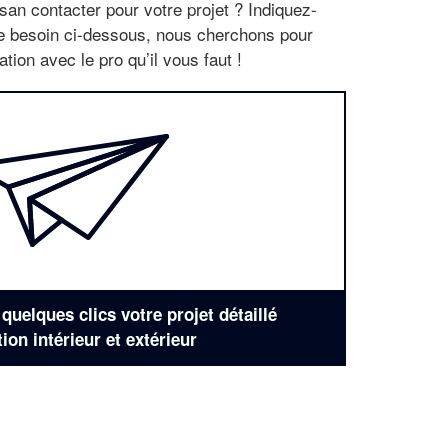
san contacter pour votre projet ? Indiquez-
re besoin ci-dessous, nous cherchons pour
tion avec le pro qu’il vous faut !
uelques clics votre projet détaillé
tion intérieur et extérieur