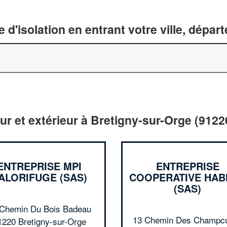
 d'isolation en entrant votre ville, dépa
eur et extérieur à Bretigny-sur-Orge (9122
ENTREPRISE MPI
ENTREPRISE
ALORIFUGE (SAS)
COOPERATIVE HAB
(SAS)
 Chemin Du Bois Badeau
13 Chemin Des Champcu
1220 Bretigny-sur-Orge