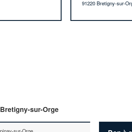
91220 Bretigny-sur-Or
 Bretigny-sur-Orge
pinay-sur-Orge