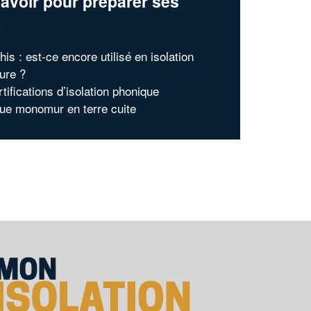
avoir pour préparer ses
x
his : est-ce encore utilisé en isolation
eure ?
tifications d’isolation phonique
que monomur en terre cuite