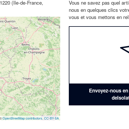
1220 (Ile-de-France,
Vous ne savez pas quel arti
nous en quelques clics vot
vous et vous mettons en rela
Envoyez-nous en q
deIsola
 ©
OpenStreetMap contributors,
CC-BY-SA