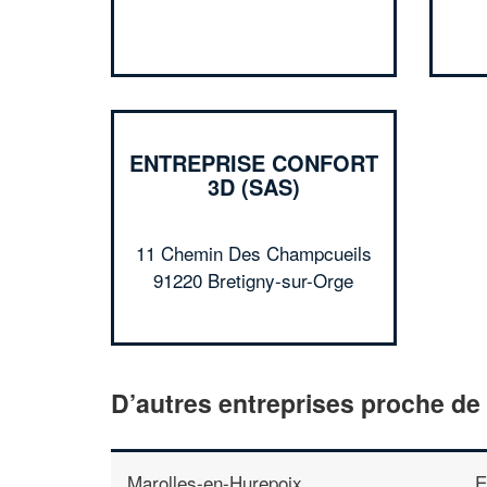
ENTREPRISE CONFORT
3D (SAS)
11 Chemin Des Champcueils
91220 Bretigny-sur-Orge
D’autres entreprises proche de
Marolles-en-Hurepoix
E