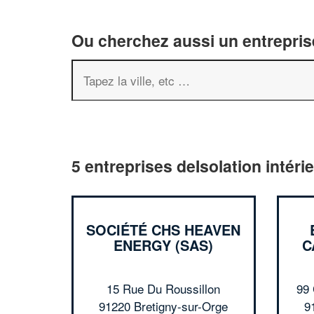
Ou cherchez aussi un entreprise
5 entreprises deIsolation intéri
SOCIÉTÉ CHS HEAVEN
ENERGY (SAS)
C
15 Rue Du Roussillon
99
91220 Bretigny-sur-Orge
9