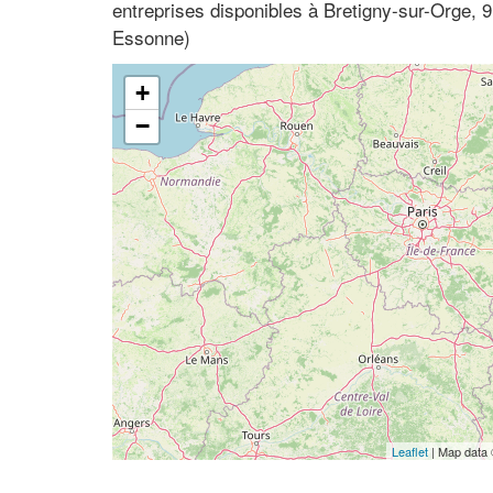
entreprises disponibles à Bretigny-sur-Orge, 9
Essonne)
+
−
Leaflet
| Map data