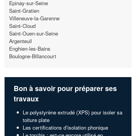
Epinay-sur-Seine
Saint-Gratien
Villeneuve-la-Garenne
Saint-Cloud
Saint-Ouen-sur-Seine
Argenteuil
Enghien-les-Bains
Boulogne-Billancourt
Bon à savoir pour préparer ses
travaux
Le polystyrène extrudé (XPS) pour isoler sa
toiture plate
Les certifications d’isolation phonique
Le torchis : est-ce encore utilisé en