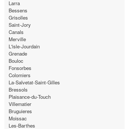
Larra
Bessens
Grisolles
Saint-Jory
Canals
Merville
L'isle-Jourdain
Grenade
Bouloc
Fonsorbes
Colomiers
La-Salvetat-Saint-Gilles
Bressols
Plaisance-du-Touch
Villematier
Bruguieres
Moissac
Les-Barthes