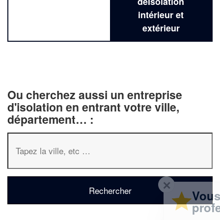
deIsolation
intérieur et
extérieur
Ou cherchez aussi un entreprise
d'isolation en entrant votre ville,
département… :
✕
Vous êtes un
professionnel ?