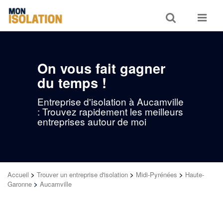
Toggle
Toggle
search
navigat
On vous fait gagner
du temps !
Entreprise d'isolation à Aucamville
: Trouvez rapidement les meilleurs
entreprises autour de moi
Accueil
>
Trouver un entreprise d'isolation
>
Midi-Pyrénées
>
Haute-
Garonne
>
Aucamville