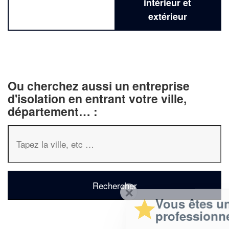
intérieur et
extérieur
Ou cherchez aussi un entreprise
d'isolation en entrant votre ville,
département… :
✕
Vous êtes un
professionnel ?