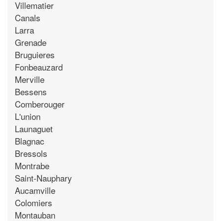
Villematier
Canals
Larra
Grenade
Bruguieres
Fonbeauzard
Merville
Bessens
Comberouger
L'union
Launaguet
Blagnac
Bressols
Montrabe
Saint-Nauphary
Aucamville
Colomiers
Montauban