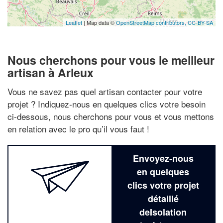
Leaflet
| Map data ©
OpenStreetMap contributors,
CC-BY-SA
Nous cherchons pour vous le meilleur
artisan à Arleux
Vous ne savez pas quel artisan contacter pour votre
projet ? Indiquez-nous en quelques clics votre besoin
ci-dessous, nous cherchons pour vous et vous mettons
en relation avec le pro qu’il vous faut !
Envoyez-nous
en quelques
clics votre projet
détaillé
deIsolation