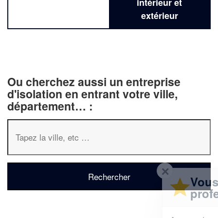
intérieur et
extérieur
Ou cherchez aussi un entreprise
d'isolation en entrant votre ville,
département… :
✕
Vous êtes un
professionnel ?