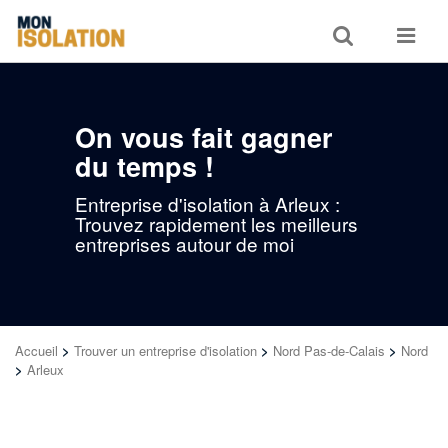
Toggle
Toggle
search
navigat
On vous fait gagner
du temps !
Entreprise d'isolation à Arleux :
Trouvez rapidement les meilleurs
entreprises autour de moi
Accueil
>
Trouver un entreprise d'isolation
>
Nord Pas-de-Calais
>
Nord
>
Arleux