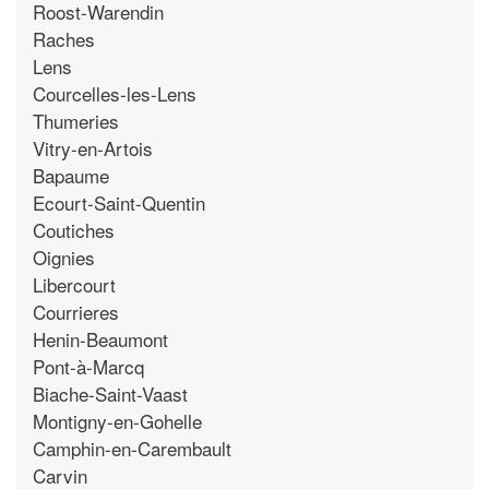
Roost-Warendin
Raches
Lens
Courcelles-les-Lens
Thumeries
Vitry-en-Artois
Bapaume
Ecourt-Saint-Quentin
Coutiches
Oignies
Libercourt
Courrieres
Henin-Beaumont
Pont-à-Marcq
Biache-Saint-Vaast
Montigny-en-Gohelle
Camphin-en-Carembault
Carvin