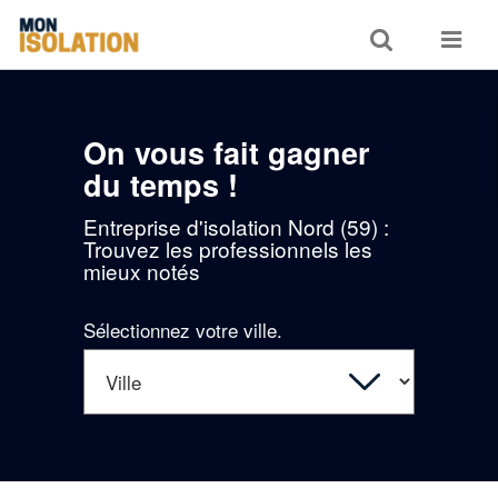
Toggle
Toggle
search
navigat
On vous fait gagner
du temps !
Entreprise d'isolation Nord (59) :
Trouvez les professionnels les
mieux notés
Sélectionnez votre ville.