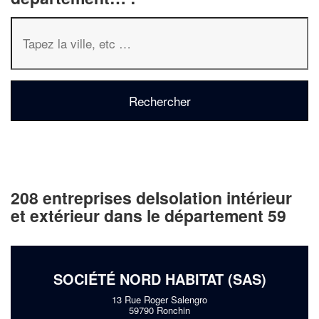
208 entreprises deIsolation intérieur
et extérieur dans le département 59
SOCIÉTÉ NORD HABITAT (SAS)
13 Rue Roger Salengro
59790 Ronchin