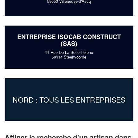
59650 Villeneuve-d'Ascq
ENTREPRISE ISOCAB CONSTRUCT
(SAS)
11 Rue De La Belle Helene
59114 Steenvoorde
NORD : TOUS LES ENTREPRISES
Affiner la recherche d’un artisan dans