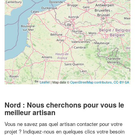
Leaflet
| Map data ©
OpenStreetMap contributors,
CC-BY-SA
Nord : Nous cherchons pour vous le
meilleur artisan
Vous ne savez pas quel artisan contacter pour votre
projet ? Indiquez-nous en quelques clics votre besoin