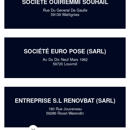
SOCIÉTÉ OUIRIEMMI SOUHAIL
Rue Du General De Gaulle
59139 Wattignies
SOCIÉTÉ EURO POSE (SARL)
Av Du Dix Neuf Mars 1962
59720 Louvroil
ENTREPRISE S.L RENOVBAT (SARL)
180 Rue Jouveneau
59286 Roost-Warendin