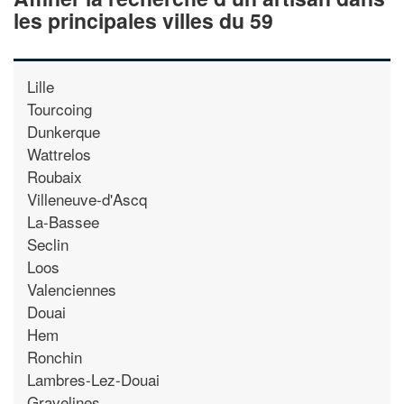
les principales villes du 59
Lille
Tourcoing
Dunkerque
Wattrelos
Roubaix
Villeneuve-d'Ascq
La-Bassee
Seclin
Loos
Valenciennes
Douai
Hem
Ronchin
Lambres-Lez-Douai
Gravelines