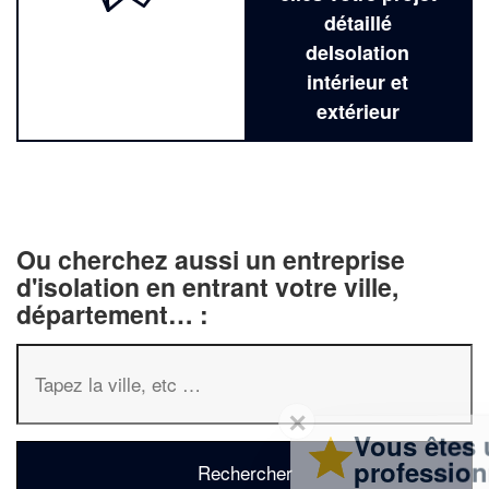
détaillé
deIsolation
intérieur et
extérieur
Ou cherchez aussi un entreprise
d'isolation en entrant votre ville,
département… :
✕
Vous êtes un
professionnel ?