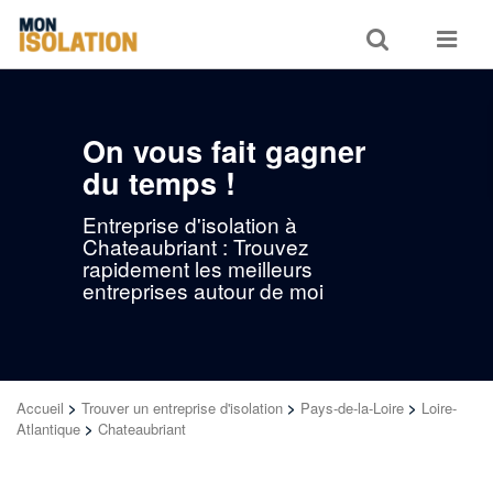
Toggle
Toggle
search
navigat
On vous fait gagner
du temps !
Entreprise d'isolation à
Chateaubriant : Trouvez
rapidement les meilleurs
entreprises autour de moi
Accueil
>
Trouver un entreprise d'isolation
>
Pays-de-la-Loire
>
Loire-
Atlantique
>
Chateaubriant