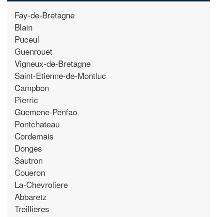
Fay-de-Bretagne
Blain
Puceul
Guenrouet
Vigneux-de-Bretagne
Saint-Etienne-de-Montluc
Campbon
Pierric
Guemene-Penfao
Pontchateau
Cordemais
Donges
Sautron
Coueron
La-Chevroliere
Abbaretz
Treillieres