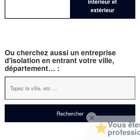
intérieur et
extérieur
Ou cherchez aussi un entreprise
d'isolation en entrant votre ville,
département… :
✕
Vous êtes un
professionnel ?