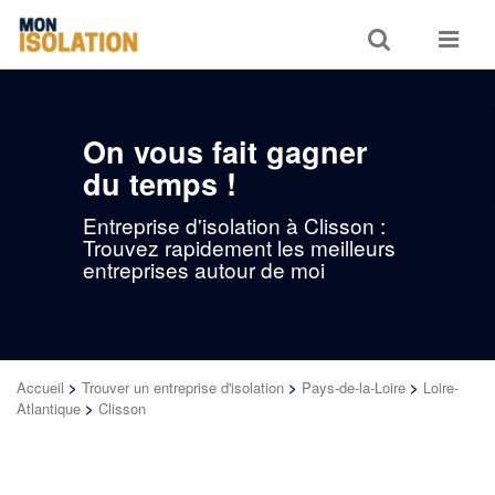
Toggle
Toggle
search
navigat
On vous fait gagner
du temps !
Entreprise d'isolation à Clisson :
Trouvez rapidement les meilleurs
entreprises autour de moi
Accueil
>
Trouver un entreprise d'isolation
>
Pays-de-la-Loire
>
Loire-
Atlantique
>
Clisson