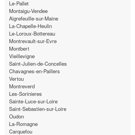
Le-Pallet
Montaigu-Vendee
Aigrefeuille-sur-Maine
La-Chapelle-Heulin
Le-Loroux-Bottereau
Montrevault-sur-Evre
Montbert
Vieillevigne
Saint-Julien-de-Concelles
Chavagnes-en-Paillers
Vertou
Montreverd
Les-Sorinieres
Sainte-Luce-sur-Loire
Saint-Sebastien-sur-Loire
Oudon
La-Romagne
Carquefou