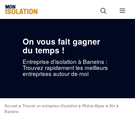
Toggle
Toggle
search
navigat
On vous fait gagner
du temps !
Entreprise d'isolation à Baneins :
Trouvez rapidement les meilleurs
entreprises autour de moi
Accueil
>
Trouver un entreprise d'isolation
>
Rhône-Alpes
>
Ain
>
Baneins