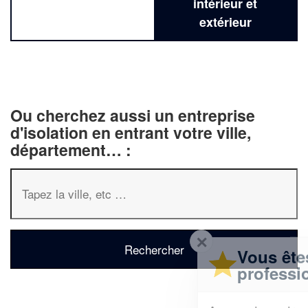
intérieur et
extérieur
Ou cherchez aussi un entreprise
d'isolation en entrant votre ville,
département… :
✕
Vous êtes un
professionnel ?