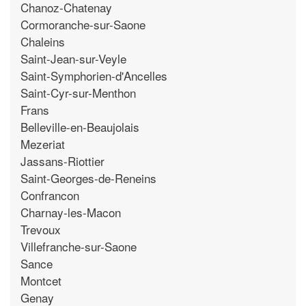
Chanoz-Chatenay
Cormoranche-sur-Saone
Chaleins
Saint-Jean-sur-Veyle
Saint-Symphorien-d'Ancelles
Saint-Cyr-sur-Menthon
Frans
Belleville-en-Beaujolais
Mezeriat
Jassans-Riottier
Saint-Georges-de-Reneins
Confrancon
Charnay-les-Macon
Trevoux
Villefranche-sur-Saone
Sance
Montcet
Genay