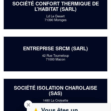
SOCIÉTÉ CONFORT THERMIQUE DE
L’HABITAT (SARL)
Ld Le Desert
71390 Moroges
ENTREPRISE SRCM (SARL)
42 Rue Tourneloup
71000 Macon
SOCIÉTÉ ISOLATION CHAROLAISE
(SAS)
1480 La Croisette
✕
71600 Vitry-en-Charollais
Vous êtes un