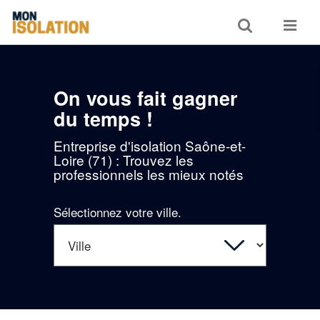
Toggle
Toggle
search
navigat
On vous fait gagner
du temps !
Entreprise d'isolation Saône-et-
Loire (71) : Trouvez les
professionnels les mieux notés
Sélectionnez votre ville.