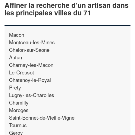
Affiner la recherche d’un artisan dans
les principales villes du 71
Macon
Montceau-les-Mines
Chalon-sur-Saone
Autun
Charnay-les-Macon
Le-Creusot
Chatenoy-le-Royal
Prety
Lugny-les-Charolles
Chamilly
Moroges
Saint-Bonnet-de-Vieille-Vigne
Tournus
Gergy