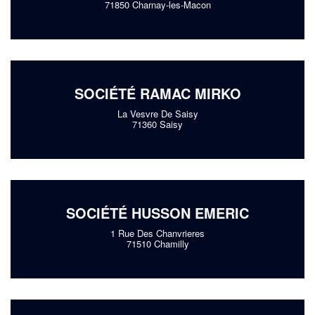
71850 Charnay-les-Macon
SOCIÉTÉ RAMAC MIRKO
La Vesvre De Saisy
71360 Saisy
SOCIÉTÉ HUSSON EMERIC
1 Rue Des Chanvrieres
71510 Chamilly