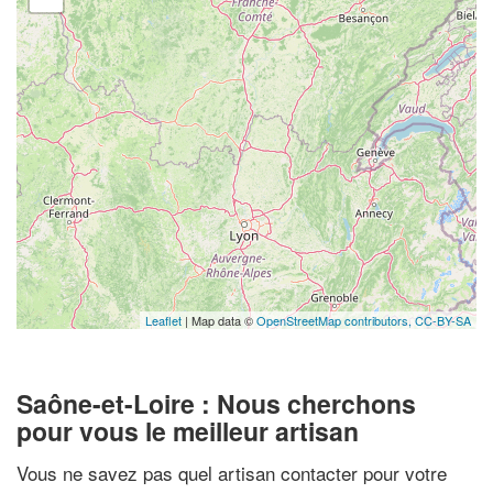
Leaflet
| Map data ©
OpenStreetMap contributors,
CC-BY-SA
Saône-et-Loire : Nous cherchons
pour vous le meilleur artisan
Vous ne savez pas quel artisan contacter pour votre