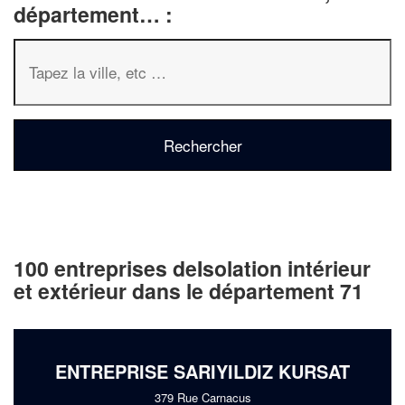
département… :
100 entreprises deIsolation intérieur
et extérieur dans le département 71
ENTREPRISE SARIYILDIZ KURSAT
379 Rue Carnacus