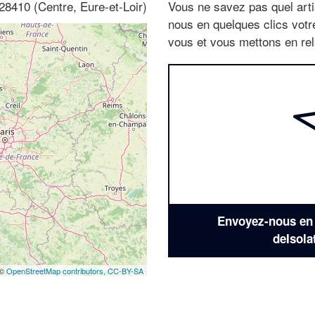
 28410 (Centre, Eure-et-Loir)
Vous ne savez pas quel arti
nous en quelques clics vot
vous et vous mettons en rela
Envoyez-nous en q
deIsola
 ©
OpenStreetMap contributors,
CC-BY-SA