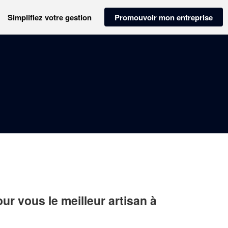
Simplifiez votre gestion
Promouvoir mon entreprise
r vous le meilleur artisan à