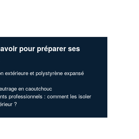
avoir pour préparer ses
x
ion extérieure et polystyrène expansé
feutrage en caoutchouc
nts professionnels : comment les isoler
térieur ?