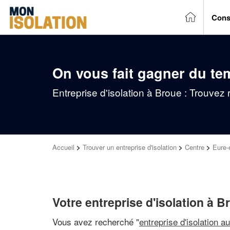
Cons
On vous fait gagner du te
Entreprise d'isolation à Broue : Trouvez
Accueil
>
Trouver un entreprise d'isolation
>
Centre
>
Eure-e
Votre entreprise d'isolation à B
Vous avez recherché "
entreprise d'isolation a