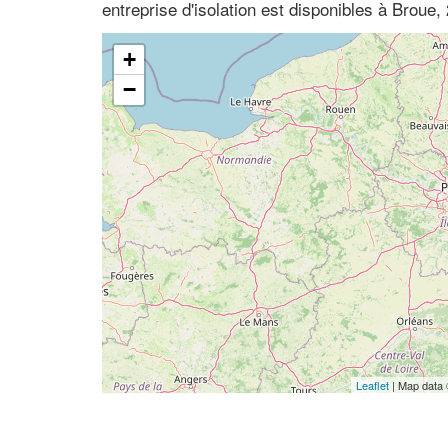
entreprise d'isolation est disponibles à Broue,
+
−
Leaflet
| Map data