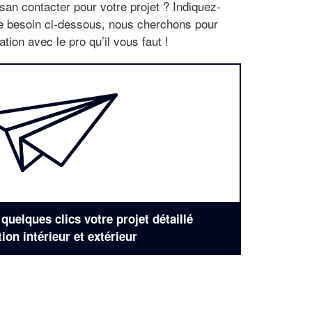
san contacter pour votre projet ? Indiquez-
re besoin ci-dessous, nous cherchons pour
tion avec le pro qu’il vous faut !
uelques clics votre projet détaillé
tion intérieur et extérieur