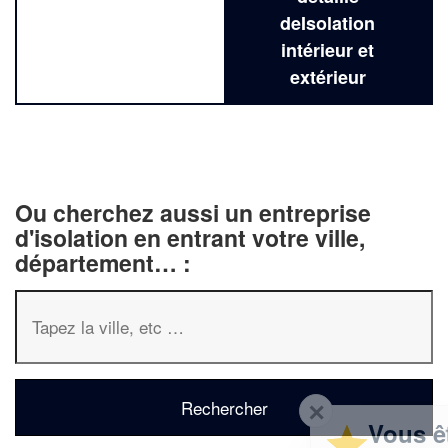
deIsolation
intérieur et
extérieur
Ou cherchez aussi un entreprise
d'isolation en entrant votre ville,
département… :
✕
Vous êtes un