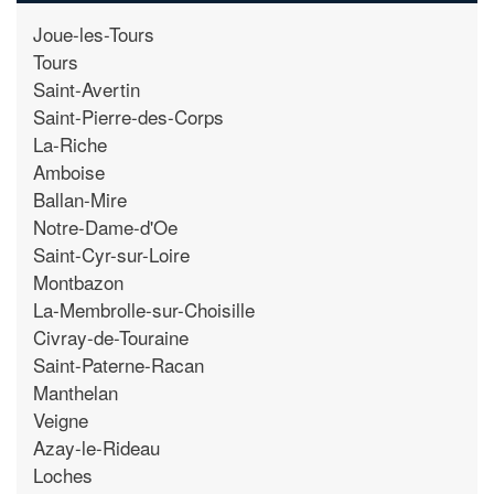
Joue-les-Tours
Tours
Saint-Avertin
Saint-Pierre-des-Corps
La-Riche
Amboise
Ballan-Mire
Notre-Dame-d'Oe
Saint-Cyr-sur-Loire
Montbazon
La-Membrolle-sur-Choisille
Civray-de-Touraine
Saint-Paterne-Racan
Manthelan
Veigne
Azay-le-Rideau
Loches