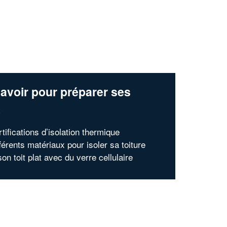
avoir pour préparer ses
x
tifications d’isolation thermique
férents matériaux pour isoler sa toiture
son toit plat avec du verre cellulaire