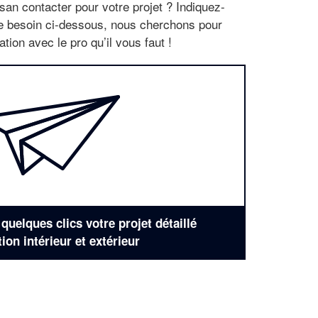
san contacter pour votre projet ? Indiquez-
re besoin ci-dessous, nous cherchons pour
tion avec le pro qu’il vous faut !
uelques clics votre projet détaillé
tion intérieur et extérieur