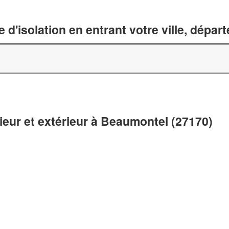
 d'isolation en entrant votre ville, dépa
rieur et extérieur à Beaumontel (27170)