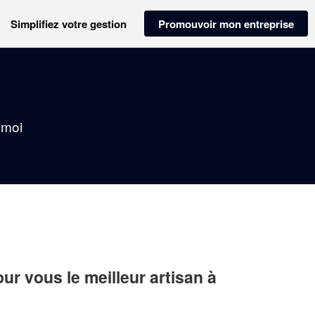
Simplifiez votre gestion
Promouvoir mon entreprise
 moi
r vous le meilleur artisan à