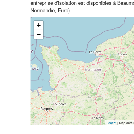
entreprise d'isolation est disponibles à Beaum
Normandie, Eure)
+
−
Leaflet
| Map data