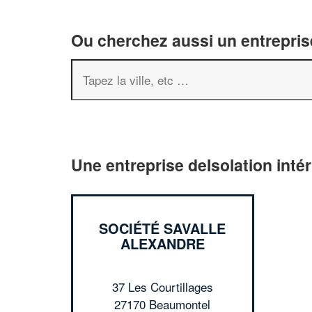
Ou cherchez aussi un entreprise
Une entreprise deIsolation inté
SOCIÉTÉ SAVALLE
ALEXANDRE
37 Les Courtillages
27170 Beaumontel