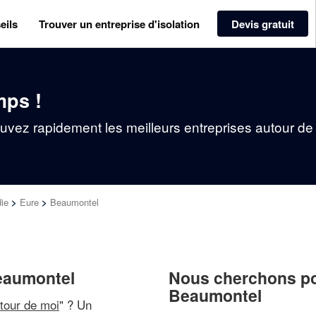
eils
Trouver un entreprise d'isolation
Devis gratuit
mps !
ouvez rapidement les meilleurs entreprises autour de
ie
>
Eure
>
Beaumontel
Beaumontel
Nous cherchons pou
Beaumontel
utour de moi
" ? Un