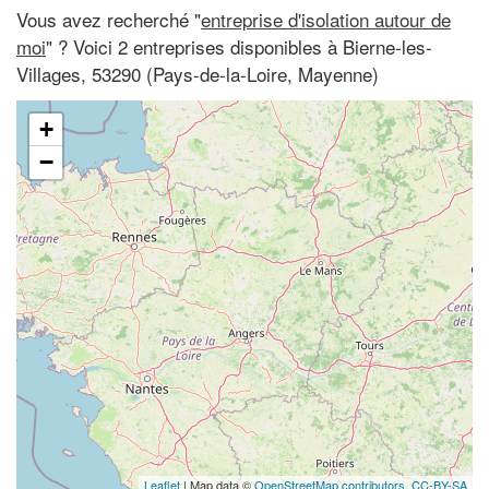
Vous avez recherché "
entreprise d'isolation autour de
moi
" ? Voici 2 entreprises disponibles à Bierne-les-
Villages, 53290 (Pays-de-la-Loire, Mayenne)
+
−
Leaflet
| Map data ©
OpenStreetMap contributors,
CC-BY-SA