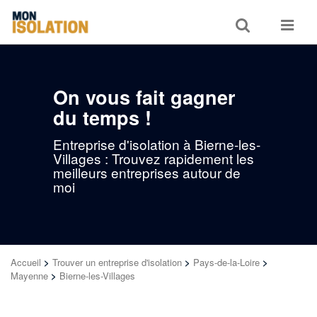
Toggle
Toggle
search
navigat
On vous fait gagner
du temps !
Entreprise d'isolation à Bierne-les-
Villages : Trouvez rapidement les
meilleurs entreprises autour de
moi
Accueil
>
Trouver un entreprise d'isolation
>
Pays-de-la-Loire
>
Mayenne
>
Bierne-les-Villages