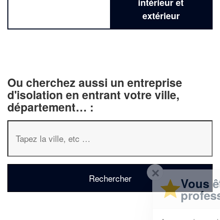
intérieur et
extérieur
Ou cherchez aussi un entreprise
d'isolation en entrant votre ville,
département… :
✕
Vous êtes un
professionnel ?