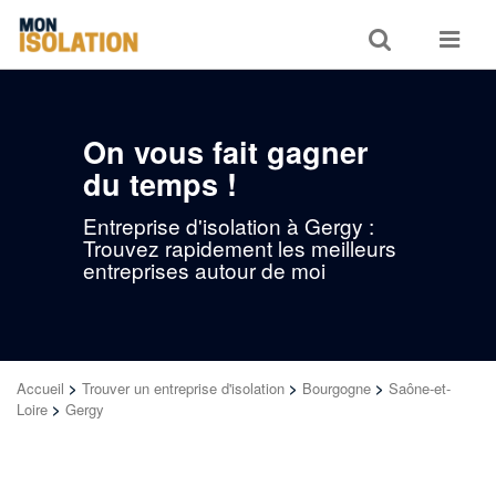
Toggle
Toggle
search
navigat
On vous fait gagner
du temps !
Entreprise d'isolation à Gergy :
Trouvez rapidement les meilleurs
entreprises autour de moi
Accueil
>
Trouver un entreprise d'isolation
>
Bourgogne
>
Saône-et-
Loire
>
Gergy