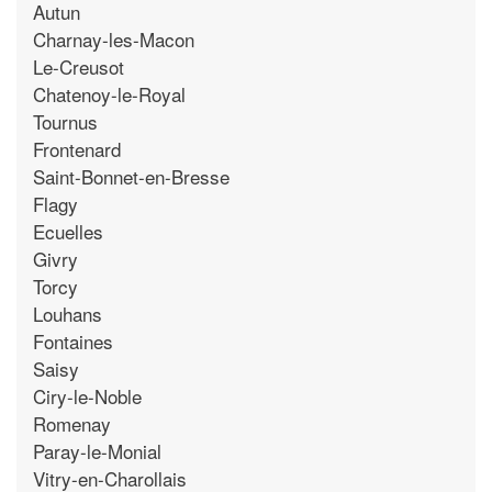
Autun
Charnay-les-Macon
Le-Creusot
Chatenoy-le-Royal
Tournus
Frontenard
Saint-Bonnet-en-Bresse
Flagy
Ecuelles
Givry
Torcy
Louhans
Fontaines
Saisy
Ciry-le-Noble
Romenay
Paray-le-Monial
Vitry-en-Charollais